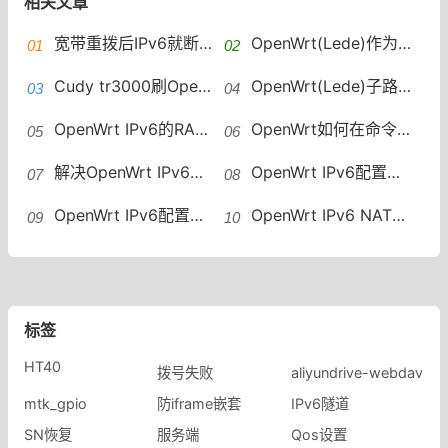
相关文章
宽带重拨后IPv6就断网？宽带自动重拨后Win10的IPv6失效
OpenWrt(Lede)作为子路由中继模式获取IPv6
Cudy tr3000刷OpenWrt后开启IPv6的方法
OpenWrt(Lede)子路由做二级路由中继模式获取IPv6方法
OpenWrt IPv6的RA（Router Advertisement）配置OpenWrt IPv6配置中的RA设置
OpenWrt如何在命令行中设置IPv6 命令行配置IPv6
解决OpenWrt IPv6配置中的路由问题OpenWrt IPv6配置
OpenWrt IPv6配置踩坑经验分享OpenWrt的IPv6配置需要特别的硬件支持吗
OpenWrt IPv6配置失败怎么办？OpenWrt IPv6配置
OpenWrt IPv6 NAT配置OpenWrt IPv6 NAT配置的详细教程
标签
HT40
拨号失败
aliyundrive-webdav
mtk_gpio
防iframe嵌套
IPv6隧道
SN恢复
服务端
Qos设置