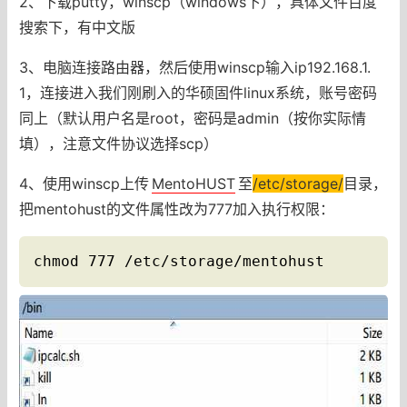
2、下载putty，winscp（windows下），具体文件百度
搜索下，有中文版
3、电脑连接路由器，然后使用winscp输入ip192.168.1.
1，连接进入我们刚刷入的华硕固件linux系统，账号密码
同上（默认用户名是root，密码是admin（按你实际情
填），注意文件协议选择scp）
4、使用winscp上传
MentoHUST
至
/etc/storage/
目录，
把mentohust的文件属性改为777加入执行权限：
chmod 777 /etc/storage/mentohust