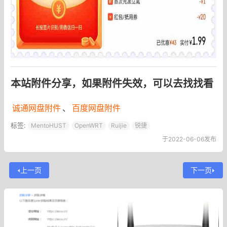
本站附件分享，如果附件失效，可以去找找看
诚通网盘附件
、
百度网盘附件
标签:
MentoHUST
OpenWRT
Ruijie
锐捷
于2022-06-06发布
上一页
下一页