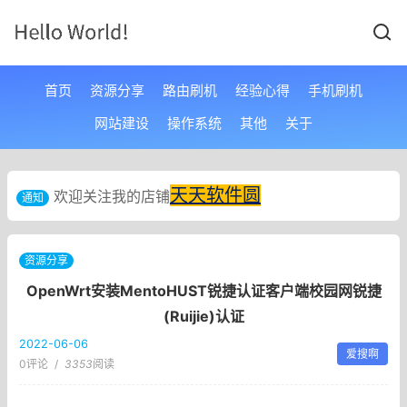
首页
资源分享
路由刷机
经验心得
手机刷机
网站建设
操作系统
其他
关于
天天软件圆
欢迎关注我的店铺
通知
资源分享
OpenWrt安装MentoHUST锐捷认证客户端校园网锐捷
(Ruijie)认证
2022-06-06
爱搜啊
0评论
/
3353
阅读