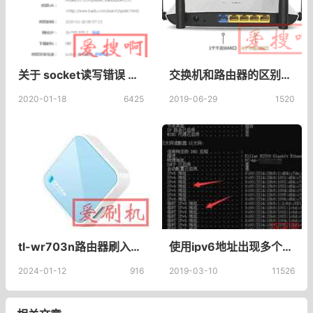
关于 socket读写错误 的猜想和解决方法 百度站长工具抓取诊断socket读写错误怎么解决的？
交换机和路由器的区别?路由器的作用和工作原理，什么是路由器和交换机
2020-01-18
6425
2019-06-29
1520
tl-wr703n路由器刷入openwrt固件 tl-wr703n刷openwrt方法
使用ipv6地址出现多个临时ipv6地址，电脑获取到多个临时ipv6地址和ipv6地址的区别
2024-01-12
916
2019-03-10
11526