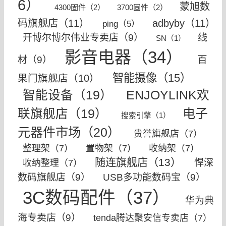
6）
蒙旭数
4300固件（2）
3700固件（2）
码旗舰店（11）
adbyby（11）
ping（5）
开博尔博尔伟业专卖店（9）
线
SN（1）
影音电器（34）
百
材（9）
智能摄像（15）
果门旗舰店（10）
智能设备（19）
ENJOYLINK欢
电子
联旗舰店（19）
搜索引擎（1）
元器件市场（20）
贵誉旗舰店（7）
整理架（7）
置物架（7）
收纳架（7）
随连旗舰店（13）
悍深
收纳整理（7）
数码旗舰店（9）
USB多功能数码宝（9）
3C数码配件（37）
华为典
海专卖店（9）
tenda腾达聚安信专卖店（7）