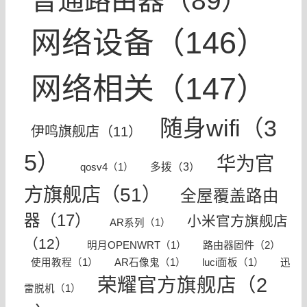
普通路由器（89）
网络设备（146）
网络相关（147）
随身wifi（3
伊鸣旗舰店（11）
5）
华为官
多拨（3）
qosv4（1）
方旗舰店（51）
全屋覆盖路由
器（17）
小米官方旗舰店
AR系列（1）
（12）
路由器固件（2）
明月OPENWRT（1）
使用教程（1）
AR石像鬼（1）
luci面板（1）
迅
荣耀官方旗舰店（2
雷脱机（1）