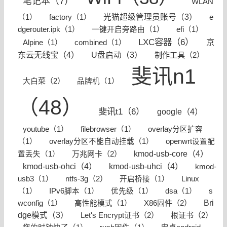
笔记本（7）
WLAN
光猫超级管理员账号（3）
（1）
factory（1）
e
dgerouter.ipk（1）
一键开启旁路由（1）
efi（1）
LXC容器（6）
京
Alpine（1）
combined（1）
东云无线宝（4）
U盘启动（3）
制作工具（2）
斐讯n1
大白菜（2）
品牌机（1）
（48）
斐讯t1（6）
google（4）
youtube（1）
filebrowser（1）
overlay分区扩容
（1）
overlay分区不能自动挂载（1）
openwrt设置配
kmod-usb-core（4）
万兆网卡（2）
置丢失（1）
kmod-usb-ohci（4）
kmod-usb-uhci（4）
kmod-
ntfs-3g（2）
usb3（1）
开启桥接（1）
Linux
（1）
IPv6脚本（1）
优先级（1）
dsa（1）
s
X86固件（2）
Bri
wconfig（1）
高性能模式（1）
dge模式（3）
Let's Encrypt证书（2）
根证书（2）