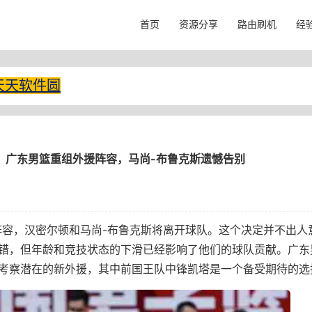
首页
资源分享
路由刷机
经
天天软件圆
广东男篮重组外援阵容，马尚-布鲁克斯遗憾告别
阵容，汉密尔顿和马尚-布鲁克斯将离开球队。这个决定并不出人
错，但年龄和竞技状态的下滑已经影响了他们的球队贡献。广东
考察潜在的新外援，其中前国王队中锋凯塔是一个备受期待的选