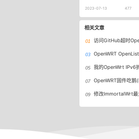
2023-07-13
477
相关文章
访问GitHub超时OpenWRT设置
OpenWRT OpenLi
我的OpenWrt IPv6折腾记
OpenWRT固件吃鹅
修改ImmortalWrt最大连