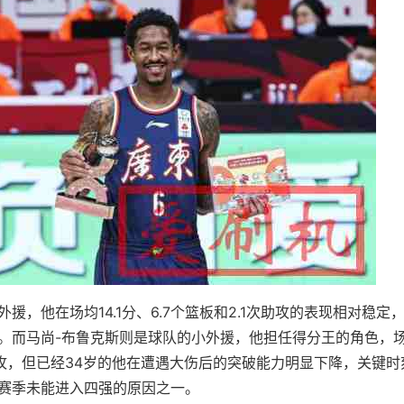
援，他在场均14.1分、6.7个篮板和2.1次助攻的表现相对稳定
。而马尚-布鲁克斯则是球队的小外援，他担任得分王的角色，场均
次助攻，但已经34岁的他在遭遇大伤后的突破能力明显下降，关键
赛季未能进入四强的原因之一。