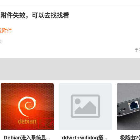
果附件失效，可以去找找看
盘附件
篮
于2
Debian进入系统显示乱码，Debian安装选择中文进入系统后出现乱码问题的解决
ddwrt+wifidog搭建热点认证系统(无线路由器web认证）