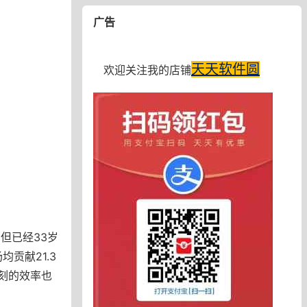
广告
天天软件圆
欢迎关注我的店铺
，但已经33岁
贡献21.3
时刻的效率也