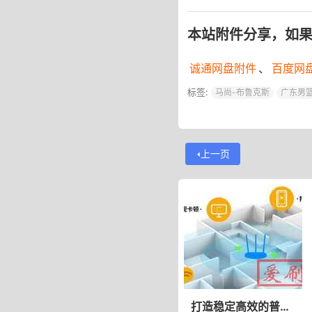
本站附件分享，如
诚通网盘附件
、
百度网
标签:
马尚-布鲁克斯
广东男
上一页
打造稳定高效的普通家庭网络：规划要点大揭秘！