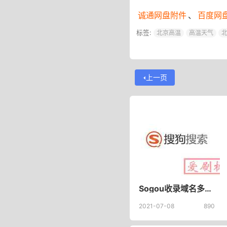
诚通网盘附件
、
百度网
标签:
北京高温
高温天气
上一页
Sogou收录域名多少钱？为什么搜狗收录域名那么不值钱了？
2021-07-08
890