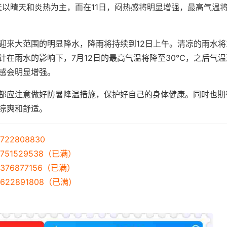
天以晴天和炎热为主，而在11日，闷热感将明显增强，最高气温将
迎来大范围的明显降水，降雨将持续到12日上午。清凉的雨水将
计在雨水的影响下，7月12日的最高气温将降至30℃，之后气
感会明显增强。
都应注意做好防暑降温措施，保护好自己的身体健康。同时也期
凉爽和舒适。
22808830
751529538（已满）
376877156（已满）
622891808（已满）