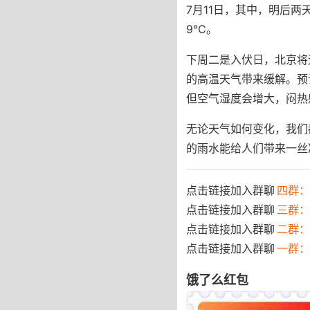
7月11日，其中，明后两
9℃。
下周二是入伏日，北京将
的高温天气带来缓解。预
但空气湿度会增大，闷热
无论天气如何变化，我们
的雨水能给人们带来一丝
点击链接加入群聊
四群：7
点击链接加入群聊
三群：
点击链接加入群聊
二群：
点击链接加入群聊
一群：
饿了么红包