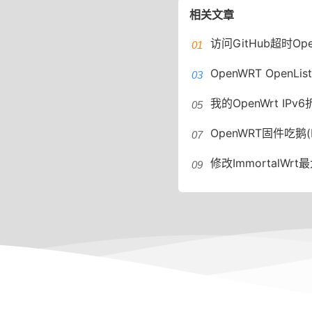
相关文章
访问GitHub超时OpenWRT设置
OpenWRT OpenLi
我的OpenWrt IPv6折腾记
OpenWRT固件吃鹅
修改ImmortalWrt最大连