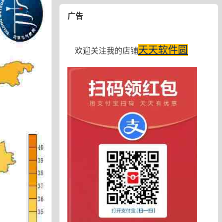
广告
天天软件圆
欢迎关注我的店铺