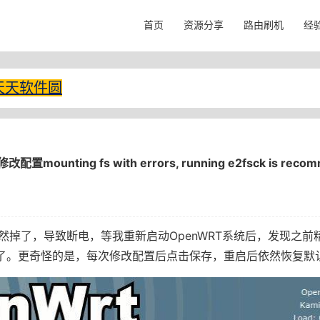
首页
资源分享
路由刷机
经
天天软件圆
mounting fs with errors, running e2fsck is reco
然掉了，导致断电，等我重新启动OpenWRT系统后，发现之前
"了。更奇怪的是，每次修改配置后点击保存，重启后依然恢复默