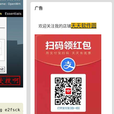
广告
天天软件圆
欢迎关注我的店铺
g e2fsck is recommended