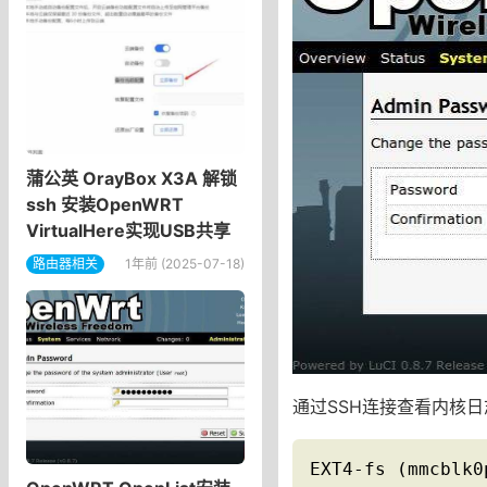
蒲公英 OrayBox X3A 解锁
ssh 安装OpenWRT
VirtualHere实现USB共享
路由器相关
1年前 (2025-07-18)
通过SSH连接查看内核
EXT4-fs (mmcblk0