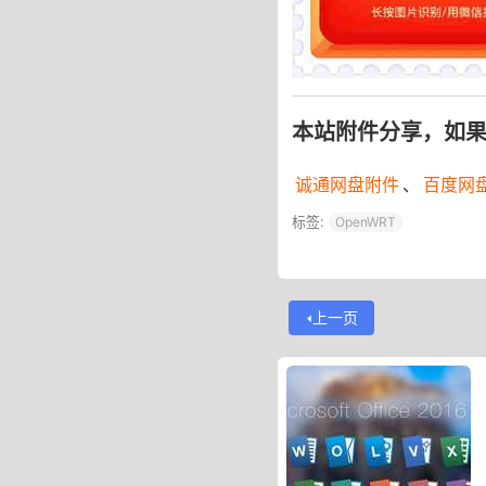
本站附件分享，如
诚通网盘附件
、
百度网
标签:
OpenWRT
上一页