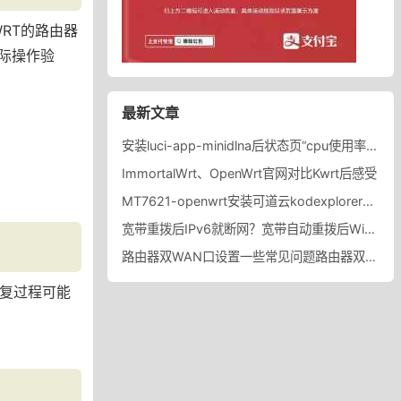
RT的路由器
际操作验
最新文章
安装luci-app-minidlna后状态页“cpu使用率“显示虚高，排除过程记录。
ImmortalWrt、OpenWrt官网对比Kwrt后感受
MT7621-openwrt安装可道云kodexplorer轻量化NAS
宽带重拨后IPv6就断网？宽带自动重拨后Win10的IPv6失效
路由器双WAN口设置一些常见问题路由器双WAN口设置踩坑
修复过程可能