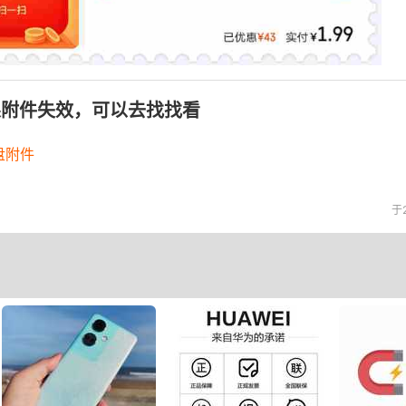
果附件失效，可以去找找看
盘附件
于