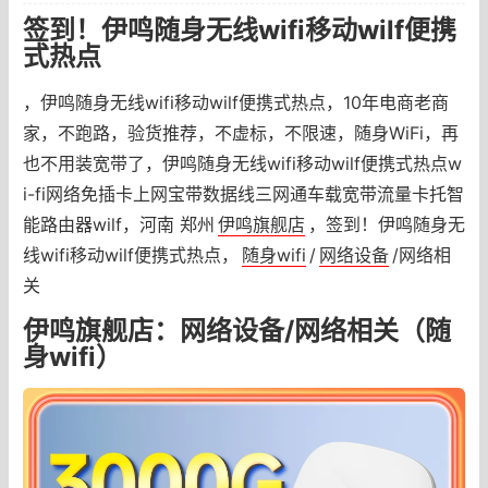
签到！伊鸣随身无线wifi移动wilf便携
式热点
，伊鸣随身无线wifi移动wilf便携式热点，10年电商老商
家，不跑路，验货推荐，不虚标，不限速，随身WiFi，再
也不用装宽带了，伊鸣随身无线wifi移动wilf便携式热点w
i-fi网络免插卡上网宝带数据线三网通车载宽带流量卡托智
能路由器wilf，河南 郑州
伊鸣旗舰店
，签到！伊鸣随身无
线wifi移动wilf便携式热点，
随身wifi
/
网络设备
/网络相
关
伊鸣旗舰店：网络设备/网络相关（随
身wifi）