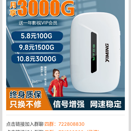
点击链接加入群聊
四群：722808830