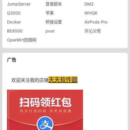
JumpServer
登录脚本
DMZ
Q3000
苹果
WHQK
Docker
桥接设置
AirPods Pro
BE6500
post
许沁父母
OpenWrt防蹭网
广告
天天软件圆
欢迎关注我的店铺