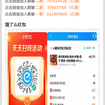
点击链接加入群聊
三群：751529538（已满）
点击链接加入群聊
二群：376877156（已满）
点击链接加入群聊
一群：622891808（已满）
饿了么红包