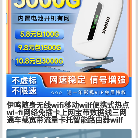
伊鸣随身无线wifi移动wilf便携式热点
wi-fi网络免插卡上网宝带数据线三网
通车载宽带流量卡托智能路由器wilf