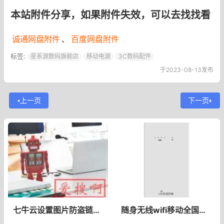
本站附件分享，如果附件失效，可以去找找看
诚通网盘附件
、
百度网盘附件
标签:
星系源数码旗舰店
移动电源
3C数码配件
于2023-08-13发布
上一页
下一页
七牛云设置图片防盗链搜索引擎Referer大全图片防盗链允许搜索引擎
随身无线wifi移动全国通用4g高速流量上网卡笔记本电脑路由器三网通智能免插卡网络热点便携式无限上网宝宽带_蒙旭数码旗舰店