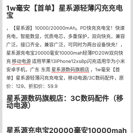
1w毫安【首单】星系源轻薄闪充充电
宝
，【星系源】10000/20000mAh。PD快充充电宝！快速
充电，智能数显，优质电芯，多重保护，双向快充，兼容
广泛，接口齐全，兼容广泛，可同时为两台设备快充！，
星系源充电宝20000毫安10000mah轻薄PD20W双向快
充
移动电源
适用苹果13iPhone12xs8p闪充适用华为小米
安卓手机，广东 东莞
星系源数码旗舰店
，1w毫安【首
单】星系源轻薄闪充充电宝，移动电源/3C数码配件，原
价：129、折扣价：59.9
星系源数码旗舰店：3C数码配件（移
动电源）
星系源充电宝20000毫安10000mah