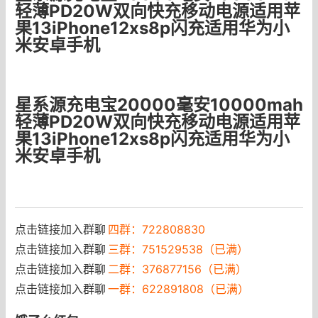
轻薄PD20W双向快充移动电源适用苹
果13iPhone12xs8p闪充适用华为小
米安卓手机
星系源充电宝20000毫安10000mah
轻薄PD20W双向快充移动电源适用苹
果13iPhone12xs8p闪充适用华为小
米安卓手机
点击链接加入群聊
四群：722808830
点击链接加入群聊
三群：751529538（已满）
点击链接加入群聊
二群：376877156（已满）
点击链接加入群聊
一群：622891808（已满）