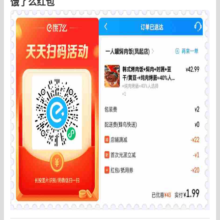
饿了么红包