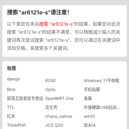
搜索 "ar6121e-s"请注意！
以下是您在本站
搜索 "ar6121e-s"
的结果，如果您对此次
搜索 "ar6121e-s"的结果不满意，可以稍微减少输入的关
键词再次尝试搜索 "ar6121e-s"，您可以通过在关键词中
添加空格，来搜索多个关键词。
标签
django
R330
Windows 11不休眠
Blob
Optis
手机贴膜
部落互联家居专营店
OpenWRT One
香薰
TTL
花生壳
外接硬盘USB启动失败
红米
chaos_calmer
win10
ThinkPHP
JCG Q20
软404