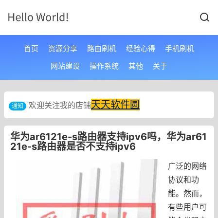
首页
资源分享
路由刷机
经验心得
手机刷机
网站建设
操作系统
其他
关于
天天软件圆
欢迎关注我的店铺
通知
华为ar6121e-s路由器支持ipv6吗，华为ar61
21e-s路由器是否不支持ipv6
广泛的网络
协议和功
能。然而，
有些用户可