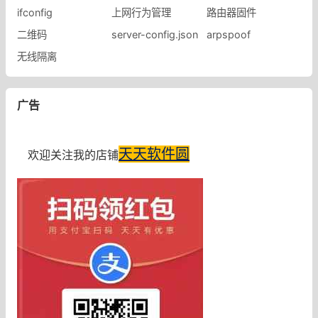
ifconfig
上网行为管理
路由器固件
二维码
server-config.json
arpspoof
无线隔离
广告
天天软件圆
欢迎关注我的店铺