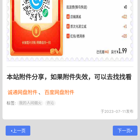
本站附件分享，如果附件失效，可以去找找看
诚通网盘附件
、
百度网盘附件
标签:
我的人间烟火
许沁
于2023-07-11发布
上一页
下一页