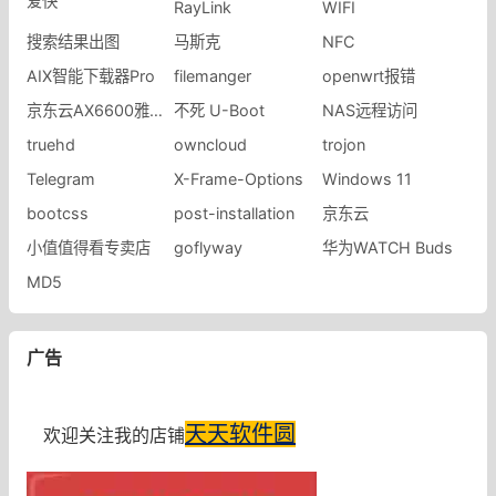
爱快
RayLink
WIFI
搜索结果出图
马斯克
NFC
AIX智能下载器Pro
filemanger
openwrt报错
京东云AX6600雅典娜
不死 U-Boot
NAS远程访问
truehd
owncloud
trojon
Telegram
X-Frame-Options
Windows 11
bootcss
post-installation
京东云
小值值得看专卖店
goflyway
华为WATCH Buds
MD5
广告
天天软件圆
欢迎关注我的店铺