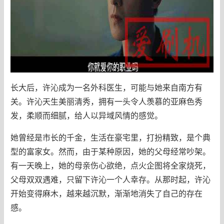
长大后，许沁成为一名外科医生，可能与她来自南方有
关。许沁天生美丽清秀，拥有一头令人羡慕的亚麻色秀
发，柔顺而细腻，给人以异域风情的感觉。
她曾经是市长的千金，生活在豪宅里，打扮精致，是个典
型的富家女。然而，由于某种原因，她的父母经常吵架。
有一天晚上，她的母亲伤心欲绝，点火企图将全家烧死，
父母双双遇难，只留下许沁一个人幸存。从那时起，许沁
开始变得麻木，越来越沉默，渐渐地消失了自己的存在
感。