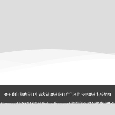
关于我们
赞助我们
申请友链
联系我们
广告合作
侵删联系
标签地图
Copyright IOOZU.COM Rights Reserved.
豫ICP备2024061900号-1
Power By
Z-BlogPHP
.Theme By
xunm_jizhicms