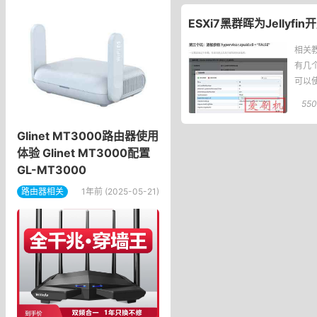
ESXi7黑群晖为Jellyfi
相关教
有几个
可以
550
Glinet MT3000路由器使用
体验 Glinet MT3000配置
GL-MT3000
路由器相关
1年前 (2025-05-21)