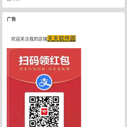
广告
天天软件圆
欢迎关注我的店铺