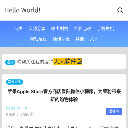
首页
资源分享
路由刷机
经验心得
手机刷机
网站建设
操作系统
其他
关于
天天软件圆
欢迎关注我的店铺
通知
其他杂谈
苹果Apple Store官方商店登陆微信小程序，为果粉带来
新的购物体验
2023-07-12
爱搜啊
0评论
/
519
阅读