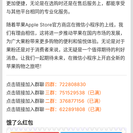
更加便捷，无论是在选购时还是在售后服务上，都能享受
与其他平台相同的专业化服务。
随着苹果Apple Store官方商店在微信小程序的上线，我
们有理由相信，这将进一步推动苹果在国内市场的发展，
为广大果粉带来更多购物的便利和愉悦体验。无论是对于
果粉还是对于消费者来说，这无疑是一个值得期待的利好
消息。让我们一起期待未来，在微信小程序上开启全新的
苹果购物之旅吧！
点击链接加入群聊
四群：722808830
点击链接加入群聊
三群：751529538（已满）
点击链接加入群聊
二群：376877156（已满）
点击链接加入群聊
一群：622891808（已满）
饿了么红包