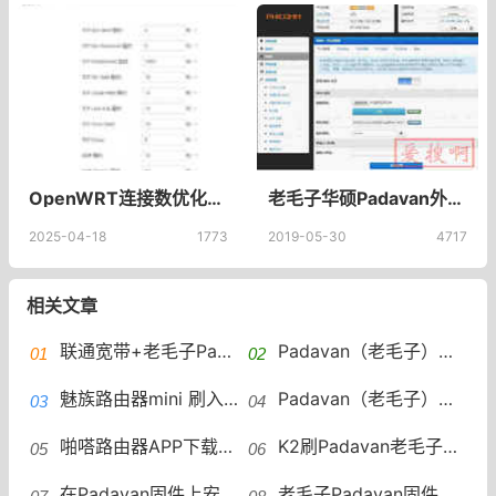
OpenWRT连接数优化：从5000+狂降50%解决网络卡顿
老毛子华硕Padavan外网IP变化自动发送邮件脚本 Padavan添加shell脚本
2025-04-18
1773
2019-05-30
4717
相关文章
联通宽带+老毛子Padavan固件 开启IPv6
Padavan（老毛子）固件上安装UU加速器插件
魅族路由器mini 刷入Breed/Padavan/集客AC MT7628AN/64MB/16MB
Padavan（老毛子）自动切换网关和 DNS 服务器脚本
​啪嗒路由器APP下载，Ngrok内网穿透控制padavan路由器
K2刷Padavan老毛子后中继5G搜索不到问题的解决步骤
在Padavan固件上安装UU加速器插件
老毛子Padavan固件设置和开启IPv6的方法