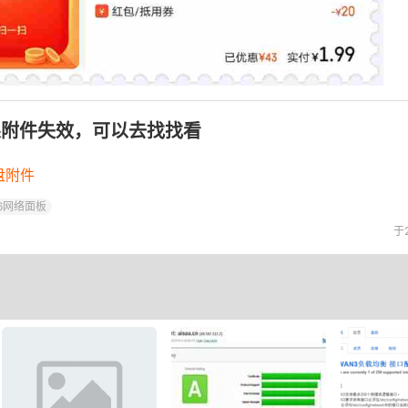
果附件失效，可以去找找看
盘附件
6网络面板
于