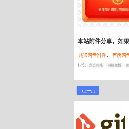
本站附件分享，如
诚通网盘附件
、
百度网
标签:
家庭网络
网络面板
8
上一页