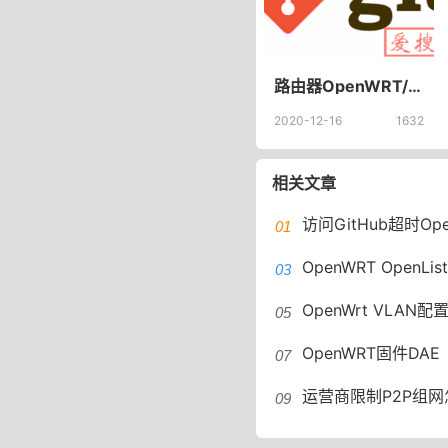
路由器OpenWRT/linux固件自己搭建git服务器OpenWRT环境的GIT服务器搭建
2020-12-16
1632
相关文章
访问GitHub超时OpenWRT设置
OpenWRT OpenLi
OpenWrt VLAN配置教程Immort
OpenWRT固件DA
运营商限制P2P组网怎么办？