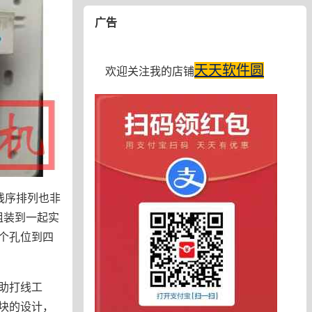
广告
天天软件圆
欢迎关注我的店铺
线序排列也非
组装到一起实
个孔位到四
助打线工
块的设计，