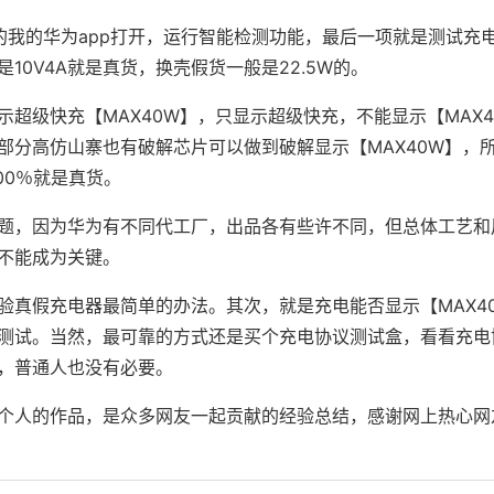
的我的华为app打开，运行智能检测功能，最后一项就是测试充
10V4A就是真货，换壳假货一般是22.5W的。
超级快充【MAX40W】，只显示超级快充，不能显示【MAX4
部分高仿山寨也有破解芯片可以做到破解显示【MAX40W】，
00％就是真货。
题，因为华为有不同代工厂，出品各有些许不同，但总体工艺和
不能成为关键。
验真假充电器最简单的办法。其次，就是充电能否显示【MAX4
测试。当然，最可靠的方式还是买个充电协议测试盒，看看充电
，普通人也没有必要。
个人的作品，是众多网友一起贡献的经验总结，感谢网上热心网