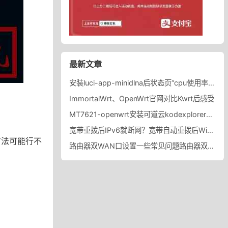
最新文章
安装luci-app-minidlna后状态页“cpu使用率“显示虚高，排除过程记录。
ImmortalWrt、OpenWrt官网对比Kwrt后感受
MT7621-openwrt安装可道云kodexplorer轻量化NAS
宽带重拨后IPv6就断网？宽带自动重拨后Win10的IPv6失效
方法可能行不
路由器双WAN口设置一些常见问题路由器双WAN口设置踩坑