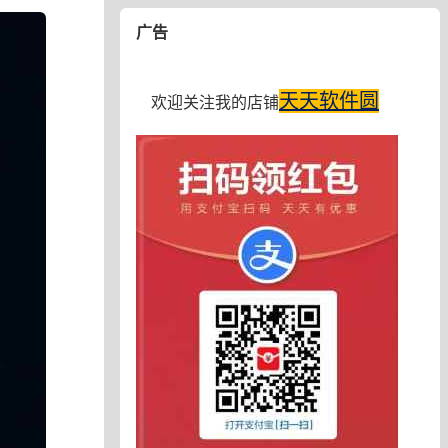
广告
天天软件圆
欢迎关注我的店铺