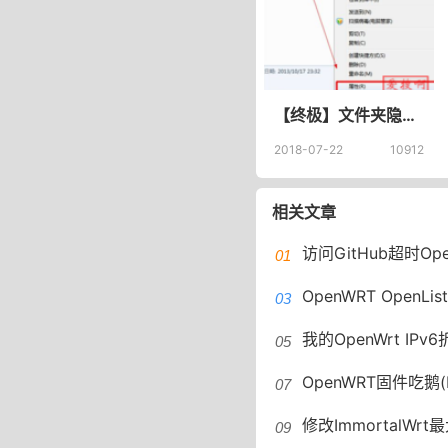
【终极】文件夹隐藏方法,彻底隐藏文件夹的方法！显示隐藏的文件也看不到
2018-07-22
10912
相关文章
访问GitHub超时OpenWRT设置
OpenWRT OpenLi
我的OpenWrt IPv6折腾记
OpenWRT固件吃鹅
修改ImmortalWrt最大连