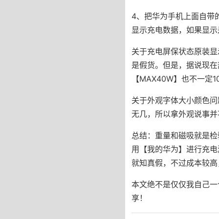
4、把华为手机上面自带
显示充电数据，如果显示是
关于充电屏保状态原装显示
是假货。但是，据说现在
【MAX40W】也不一定1
关于外观字体大小颜色问
无几，所以拿外观说事并
总结：重量和磁吸就是检
用【我的华为】进行充电
就知真假，不过成本较高
本文绝不是仅仅我自己一
享！