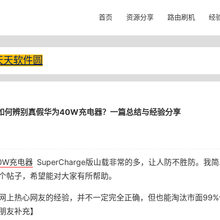
首页
资源分享
路由刷机
经
天天软件圆
如何辨别真假华为40W充电器？一篇总结与经验分享
0W充电器
SuperCharge版山载非常的多，让人防不胜防。我
个帖子，希望能对大家有所帮助。
网上热心网友的经验，并不一定完全正确，但也能淘汰市面99%
朋友补充】