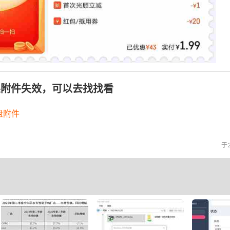
果附件失效，可以去找找看
盘附件
于2