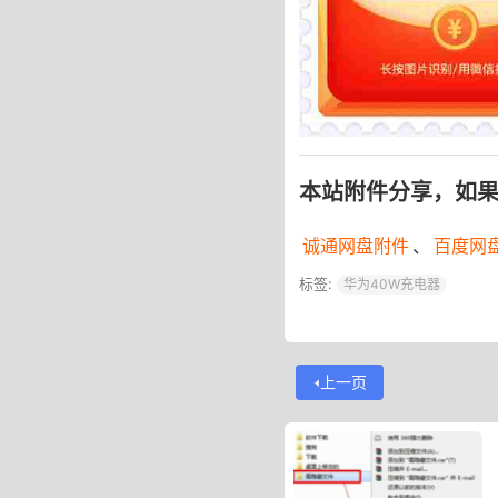
本站附件分享，如
诚通网盘附件
、
百度网
标签:
华为40W充电器
上一页