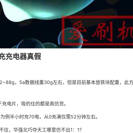
快充充电器真假
2~88g，5a数据线重30g左右，但是目前基本放铁块配重，此
下充电片，吸的住的都是高仿货。
30为例半小时充70电，从0充满仅需52分钟左右。
不住，华强北巧夺天工哪里仿不出1：1？