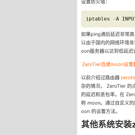
设置防火墙：
iptables -A INPU
如果ping通后延迟非常高，
以由于国内的网络环境非
oon服务器以达到低延
ZeroTier自建moon设
以前介绍过路由器
zero
杂的情况， ZeroTi
的延迟和丢包率。在 Zer
称 moon。通过自定义的
oon 的设置方法。
其他系统安装ze