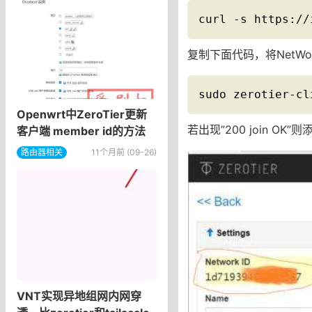
curl -s https://
复制下面代码，将NetWor
sudo zerotier-c
Openwrt中ZeroTier更新
若出现”200 join OK”
客户端 member id的方法
路由器相关
11个月前 (09-26)
VNT实现异地组网内网穿