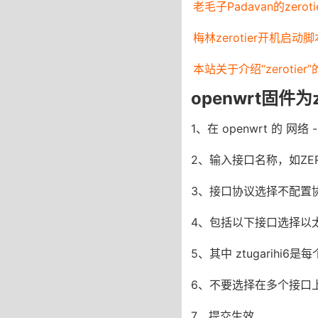
老毛子Padavan的zerot
梅林zerotier开机启动脚
本站关于介绍“zerotier
openwrt固件为
1、在 openwrt 的 网
2、输入接口名称，如ZERO
3、接口协议选择不配置
4、包括以下接口选择以太网适配器:
5、其中 ztugarih
6、不要选择在多个接口
7、提交生效