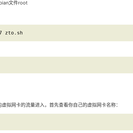
ian文件root
7 zto.sh
r 创建的虚拟网卡的流量进入，首先查看你自己的虚拟网卡名称：