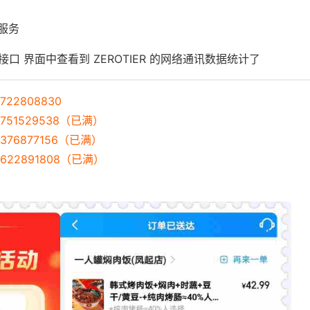
 服务
 接口 界面中查看到 ZEROTIER 的网络通讯数据统计了
22808830
751529538（已满）
376877156（已满）
622891808（已满）