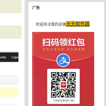
广告
天天软件圆
欢迎关注我的店铺