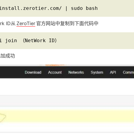
install.zerotier.com/ | sudo bash
k ID从
ZeroTier
官方网站中复制到下面代码中
li join （NetWork ID）
则添加成功