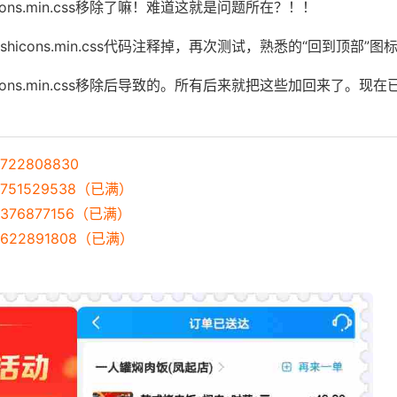
ons.min.css移除了嘛！难道这就是问题所在？！！
hicons.min.css代码注释掉，再次测试，熟悉的“回到顶部”
cons.min.css移除后导致的。所有后来就把这些加回来了。现
22808830
751529538（已满）
376877156（已满）
622891808（已满）