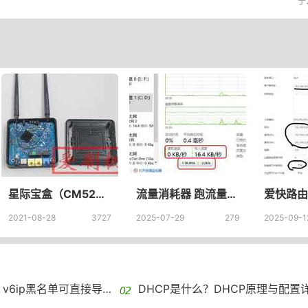
于
星际宝盒（CM520-79F）OpBoot启动刷入OpenWrt固件星际宝盒刷入OpenWrt固件
流量消耗器 跑流量网站 流量消耗神器宽带压力测试稳定性测试工具
2021-08-28
3727
2025-07-29
279
2025-09-1
直接导入IP 分组 + ACL 批量配置教程
DHCP是什么？DHCP原理与配置详解DH