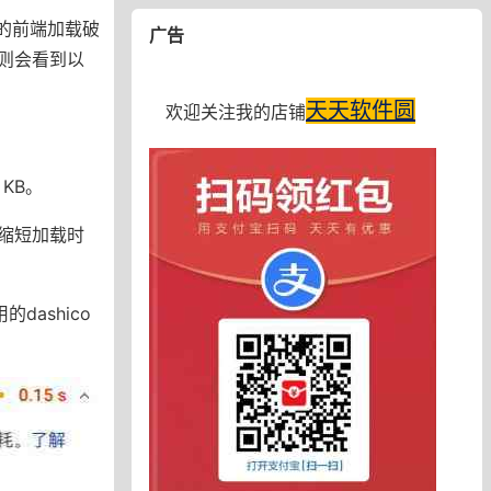
站的前端加载破
广告
则会看到以
天天软件圆
欢迎关注我的店铺
KB。
缩短加载时
ashico