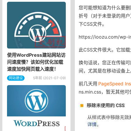
您可能想知道为什么要删除
折号（对于未登录的用户
下CSS文件。
https://ioozu.com/wp-i
此CSS文件很大。它加载
使用WordPress建站网站访
问速度慢？该如何优化加载
换句话说，您正在传输可
速度加快网页载入速度！
间，尤其是在移动设备上
网站建设
5年前 (2021-07-09)
前几天用
PageSpeed Ins
ns.min.css，暂无其