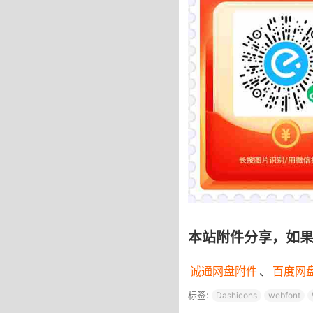
本站附件分享，如
诚通网盘附件
、
百度网
标签:
Dashicons
webfont