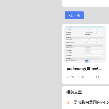
上一页
padavan设置ipv6并开启动态ddns实现DDNS解析ipv6,padavan设置域名解析ipv6
2020-07-20
4409
相关文章
爱快路由器国内v4ip v6ip黑名单可