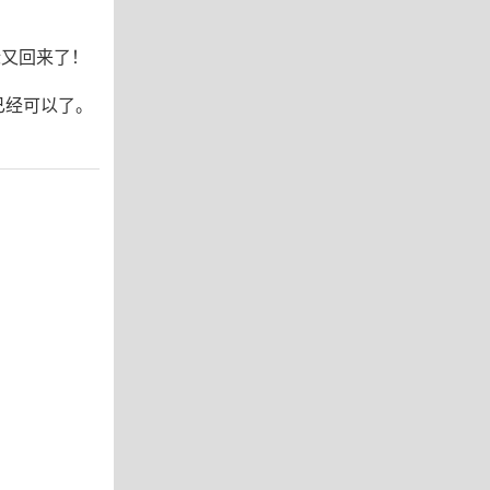
图标又回来了！
在已经可以了。