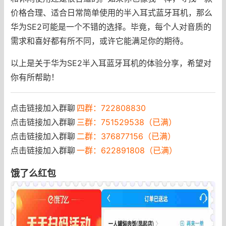
价格合理、适合日常简单使用的半入耳式蓝牙耳机，那么
华为SE2可能是一个不错的选择。毕竟，每个人对音质的
需求和喜好都有所不同，或许它能满足你的期待。
以上是关于华为SE2半入耳蓝牙耳机的体验分享，希望对
你有所帮助！
点击链接加入群聊
四群：722808830
点击链接加入群聊
三群：751529538（已满）
点击链接加入群聊
二群：376877156（已满）
点击链接加入群聊
一群：622891808（已满）
饿了么红包