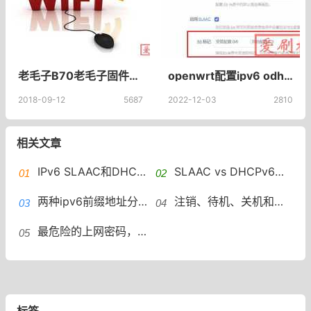
老毛子B70老毛子固件K2P剔除弱信号脚本命令开机自动运行实现路由器弱信号剔除命令
openwrt配置ipv6 odhcpd配置 RA报文DHCPv6有状态和无状态配置
2018-09-12
5687
2022-12-03
2810
相关文章
​IPv6 SLAAC和DHCPv6哪个更好？IPv6地址分配：SLAAC和DHCPv6
SLAAC vs DHCPv6：IPv6地址分配的选择 SLAAC和DHCPv6区别
两种ipv6前缀地址分配方式：无状态SLAAC和DHCPv6有什么不用
注销、待机、关机和休眠，这些状态有啥不同？
最危险的上网密码，有你正在用的么！
标签