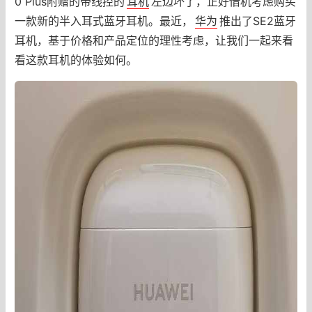
0 Plus附赠的带线控的
耳机
左边坏了，正好借机考虑购买
一款新的半入耳式蓝牙耳机。最近，
华为
推出了SE2蓝牙
耳机，基于价格和产品定位的理性考虑，让我们一起来看
看这款耳机的体验如何。