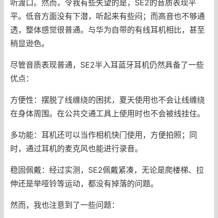
听渡口。然而，令我有些失望的是，SE2的音质表现平
平。低音方面没有下潜，听起来有些闷；而高音也不够通
透，整体感觉很普通。与华为自带的有线耳机相比，甚至
稍显逊色。
尽管音质表现普通，SE2半入耳蓝牙耳机仍然具备了一些
优点：
方便性：摆脱了线缠绕的困扰，夏天使用也不会让线缠绕
在身体周围。在公共交通工具上使用时也不会被线挂住。
多功能：耳机还可以当作相机快门使用，方便拍照；同
时，通过耳机的麦克风也能进行录音。
稳固佩戴：经过实测，SE2佩戴紧凑，无论是爬楼梯、拉
伸还是举哑铃等运动，都没有掉落的问题。
然而，我也注意到了一些问题：