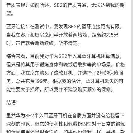
音质表现：如前所述，SE2的音质普通，无法达到我的期
望。
蓝牙连接：在测试中，我发现SE2的蓝牙连接距离有限。
当我在客厅和厨房之间半开放着两堵墙，距离约为5米
时，声音就会断断续续，听不清楚。
综合来看，目前我对华为SE2半入耳蓝牙耳机还算满意，
但只是将其用于锻炼身体和晚饭后散步等简单场景。价格
方面，我在京东购买了这款耳机，并选择了2年的保修服
务，总共花费199元。根据我的估计，蓝牙耳机丢失的可
能性要大于损坏，所以我并不建议购买额外的保修。
结语：
虽然华为SE2半入耳蓝牙耳机在音质方面并没有给我留下
深刻的印象，但它的便利性和佩戴稳固性对于日常的锻炼
和休闲使用还是很合适的。如果你也像我一样，寻找一款