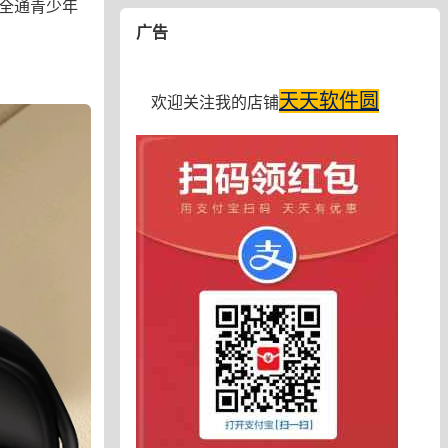
G全通青少年
广告
天天软件圆
欢迎关注我的店铺