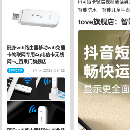
ifi可插卡微信视频通话
智能防水，
智能儿童手表
tove旗舰店：
随身wifi路由器移动wifi免插
卡物联网专用4g电信卡无线
网卡_百果门旗舰店
好物分享
3年前 (2023-08-12)