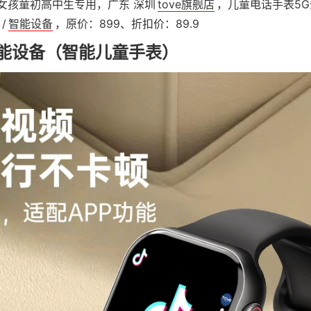
男女孩童初高中生专用，广东 深圳
tove旗舰店
，儿童电话手表5
/
智能设备
，原价：899、折扣价：89.9
智能设备（智能儿童手表）