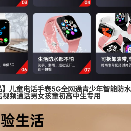
品】儿童电话手表5G全网通青少年智能防水
微信视频通话男女孩童初高中生专用