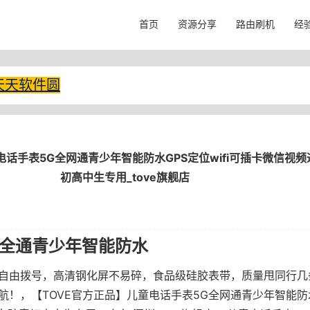
首页
资源分享
路由刷机
经
天天软件圆
电话手表5G全网通青少年智能防水GPS定位wifi可插卡微信视
初高中生专用_tove旗舰店
G全通青少年智能防水
自由拨号，高清钢化屏不易碎，食品级硅胶表带，质量甩同行几
航！，【TOVE官方正品】儿童电话手表5G全网通青少年智能防