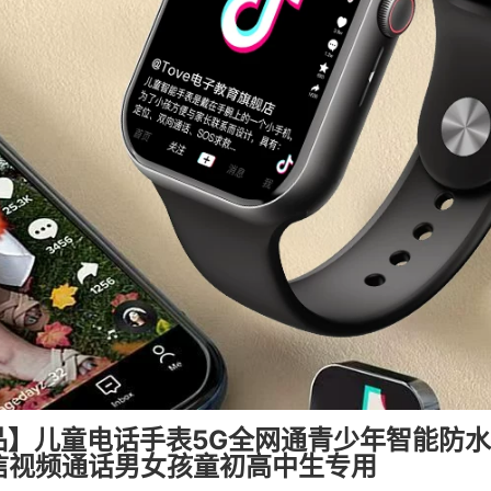
品】儿童电话手表5G全网通青少年智能防水
微信视频通话男女孩童初高中生专用