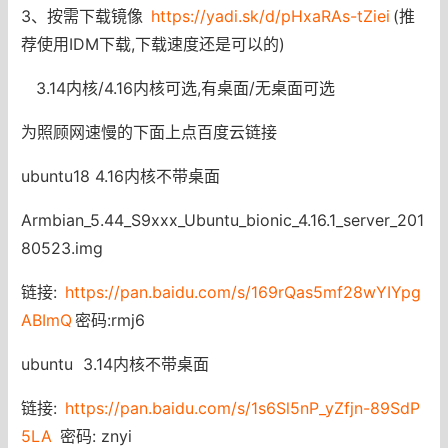
3、按需下载镜像
https://yadi.sk/d/pHxaRAs-tZiei
(推
荐使用IDM下载,下载速度还是可以的)
3.14内核/4.16内核可选,有桌面/无桌面可选
为照顾网速慢的下面上点百度云链接
ubuntu18 4.16内核不带桌面
Armbian_5.44_S9xxx_Ubuntu_bionic_4.16.1_server_201
80523.img
链接:
https://pan.baidu.com/s/169rQas5mf28wYIYpg
ABImQ
密码:rmj6
ubuntu 3.14内核不带桌面
链接:
https://pan.baidu.com/s/1s6Sl5nP_yZfjn-89SdP
5LA
密码: znyi