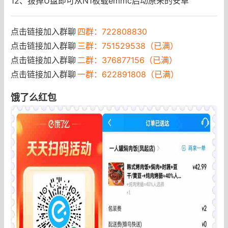
12、拔掉U盘即可从N1板载emmc启动原来的安卓
点击链接加入群聊
四群：722808830
点击链接加入群聊
三群：751529538（已满）
点击链接加入群聊
二群：376877156（已满）
点击链接加入群聊
一群：622891808（已满）
饿了么红包