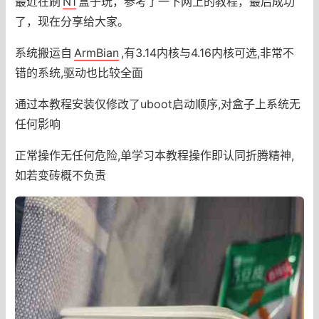
最近在刷
N1
盒子玩，参考了一下网上的教程，最后成功
了，现在分享给大家。
系统搬运自
ArmBian
,有3.14内核与4.16内核可选,非常不
错的系统,驱动也比较全面
通过本教程安装仅修改了uboot启动顺序,对盒子上系统无
任何影响
正常操作无任何危险,单学习本教程操作即认同折腾精神,
如若变砖概不负责