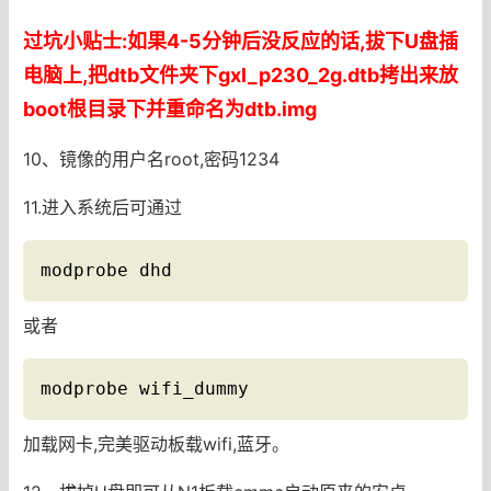
过坑小贴士:如果4-5分钟后没反应的话,拔下U盘插
电脑上,把dtb文件夹下gxl_p230_2g.dtb拷出来放
boot根目录下并重命名为dtb.img
10、镜像的用户名root,密码1234
11.进入系统后可通过
modprobe dhd
或者
modprobe wifi_dummy
加载网卡,完美驱动板载wifi,蓝牙。