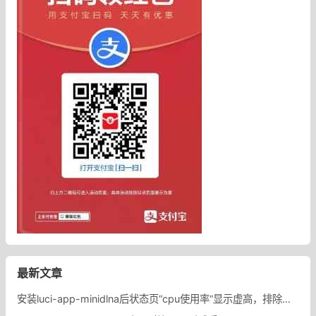
最新文章
安装luci-app-minidlna后状态页“cpu使用率“显示虚高，排除过程记录。