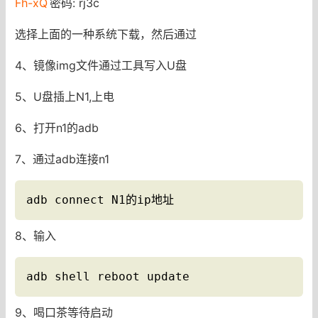
Fh-xQ
密码: rj3c
选择上面的一种系统下载，然后通过
4、镜像img文件通过工具写入U盘
5、U盘插上N1,上电
6、打开n1的adb
7、通过adb连接n1
adb connect N1的ip地址
8、输入
adb shell reboot update
9、喝口茶等待启动