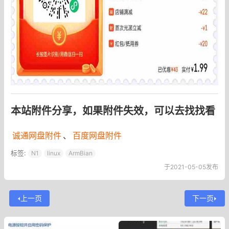
本站附件分享，如果附件失效，可以去找找看
诚通网盘附件
、
百度网盘附件
标签:
N1
linux
ArmBian
于2021-05-05发布
上一页
下一页