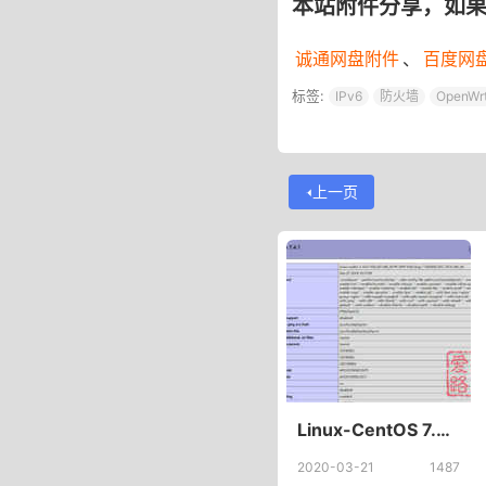
本站附件分享，如
诚通网盘附件
、
百度网
标签:
IPv6
防火墙
OpenWr
上一页
Linux-CentOS 7.7编译安装LNMP，阿里云Centos 7安装LNMP(源码编译安装LNMP)
2020-03-21
1487