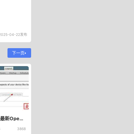
2025-04-22发布
下一页
路由器刷最新OpenWRT 18.06.0固件设置中文841n V5/V6更改中文
3
3868