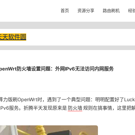
首页
资源分享
路由刷机
经
天天软件圆
penWrt防火墙设置问题：外网IPv6无法访问内网服务
算力版刷OpenWrt时，遇到了一个典型问题：明明配置好了Luc
Pv6服务。折腾半天发现原来是
防火墙
规则在搞事情，这里把