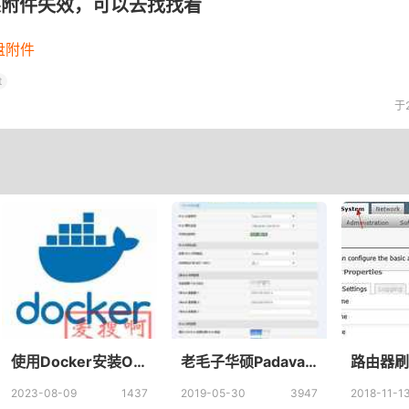
果附件失效，可以去找找看
盘附件
t
于
使用Docker安装OpenWrt
老毛子华硕Padavan固件kms及ngrok自启动启动问题解决方法
2023-08-09
1437
2019-05-30
3947
2018-11-1