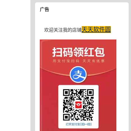
广告
天天软件圆
欢迎关注我的店铺