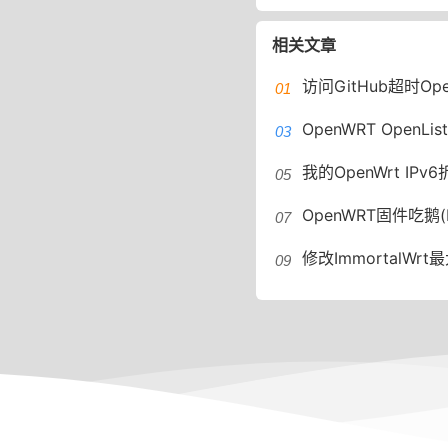
相关文章
访问GitHub超时OpenWRT设置
OpenWRT OpenLi
我的OpenWrt IPv6折腾记
OpenWRT固件吃鹅
修改ImmortalWrt最大连