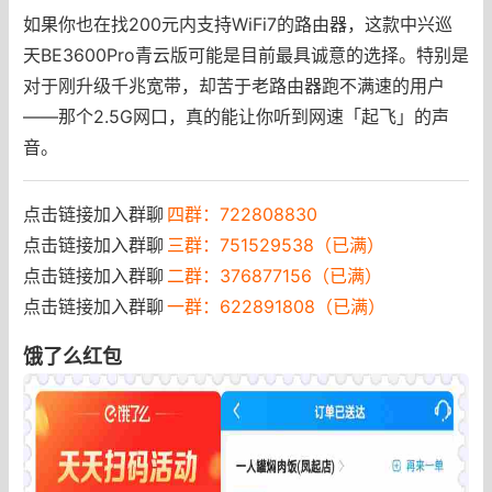
如果你也在找200元内支持WiFi7的路由器，这款中兴巡
天BE3600Pro青云版可能是目前最具诚意的选择。特别是
对于刚升级千兆宽带，却苦于老路由器跑不满速的用户
——那个2.5G网口，真的能让你听到网速「起飞」的声
音。
点击链接加入群聊
四群：722808830
点击链接加入群聊
三群：751529538（已满）
点击链接加入群聊
二群：376877156（已满）
点击链接加入群聊
一群：622891808（已满）
饿了么红包