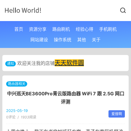
首页
资源分享
路由刷机
经验心得
手机刷机
网站建设
操作系统
其他
关于
天天软件圆
欢迎关注我的店铺
通知
路由器相关
中兴巡天BE3600Pro青云版路由器 WiFi 7 跟 2.5G 网口
评测
2025-05-19
爱搜啊
0评论
/
1933
阅读