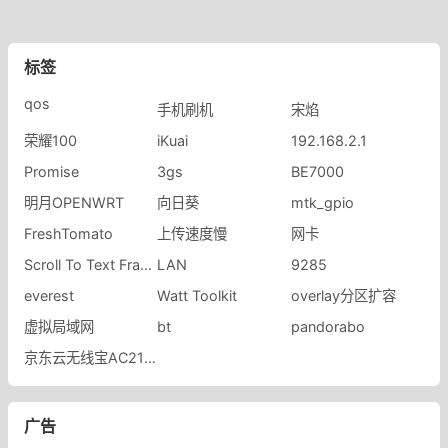
标签
qos
手机刷机
宋焰
荣耀100
iKuai
192.168.2.1
Promise
3gs
BE7000
明月OPENWRT
向日葵
mtk_gpio
FreshTomato
上传速度慢
网卡
Scroll To Text Fragment
LAN
9285
everest
Watt Toolkit
overlay分区扩容
虚拟局域网
bt
pandorabo
京东云无线宝AC2100修复工具
广告