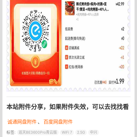
本站附件分享，如果附件失效，可以去找找看
诚通网盘附件
、
百度网盘附件
标签:
巡天BE3600Pro青云版
WiFi 7
2.5G
中兴