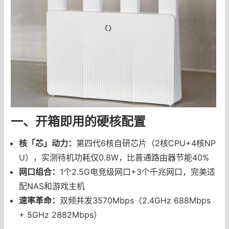
一、开箱即用的硬核配置
核「芯」动力：
第四代6核自研芯片（2核CPU+4核NP
U），实测待机功耗仅0.8W，比普通路由器节能40%
网口组合：
1个2.5G电竞级网口+3个千兆网口，完美适
配NAS和游戏主机
速率革命：
双频并发3570Mbps（2.4GHz 688Mbps
+ 5GHz 2882Mbps）