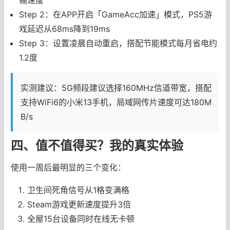
Step 2：在APP开启「GameAcc加速」模式，PS5游
戏延迟从68ms降到19ms
Step 3：设置凌晨自动重启，搭配节能模式每月省电约
1.2度
实测建议：5G频段建议选择160MHz信道带宽，搭配
支持WiFi6的小米13手机，局域网传片速度可达180M
B/s
四、值不值得买？我的真实体验
使用一周后最明显的三个变化：
卫生间死角信号从1格变满格
Steam游戏更新速度提升3倍
全屋15台设备同时在线无卡顿