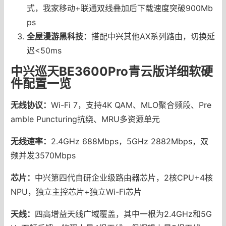
式，我家移动+联通双线叠加后下载速度突破900Mb
ps
全屋漫游黑科技：
搭配中兴其他AX系列路由，切换延
迟<50ms
中兴巡天BE3600Pro青云版详细软硬
件配置一览
无线协议：
Wi-Fi 7，支持4K QAM、MLO聚合频段、Pre
amble Puncturing抗绕、MRU多资源单元
无线速率：
2.4GHz 688Mbps，5GHz 2882Mbps，双
频并发3570Mbps
芯片：
中兴第四代自研企业级路由器芯片，2核CPU+4核
NPU，独立主控芯片+独立Wi-Fi芯片
天线：
四高增益天线广域覆盖，其中一根为2.4GHz和5G