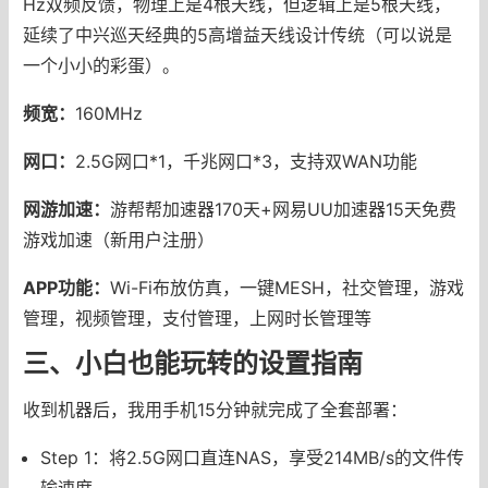
Hz双频反馈，物理上是4根天线，但逻辑上是5根天线，
延续了中兴巡天经典的5高增益天线设计传统（可以说是
一个小小的彩蛋）。
频宽：
160MHz
网口：
2.5G网口*1，千兆网口*3，支持双WAN功能
网游加速：
游帮帮加速器170天+网易UU加速器15天免费
游戏加速（新用户注册）
APP功能：
Wi-Fi布放仿真，一键MESH，社交管理，游戏
管理，视频管理，支付管理，上网时长管理等
三、小白也能玩转的设置指南
收到机器后，我用手机15分钟就完成了全套部署：
Step 1：将2.5G网口直连NAS，享受214MB/s的文件传
输速度