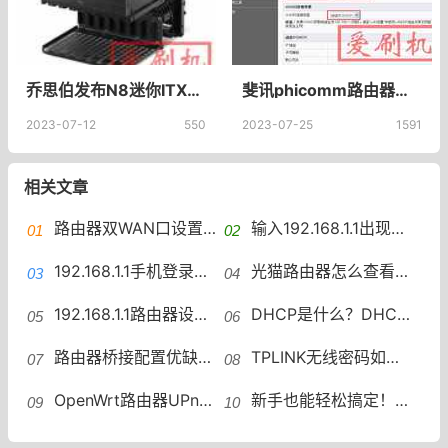
乔思伯发布N8迷你ITX机箱，专为NAS打造，支持8块3.5英寸硬盘扩展
斐讯phicomm路由器设置无线桥接AP设置：设置副路由器接入主路由器
2023-07-12
550
2023-07-25
1591
相关文章
路由器双WAN口设置一些常见问题路由器双WAN口设置踩坑
输入192.168.1.1出现天翼网192.168.1.1出现中国电信天翼网关怎么办
192.168.1.1手机登录路由器修改wifi密码？
光猫路由器怎么查看网速，怎么看光猫有路由功能
192.168.1.1路由器设置教程访问192.168.1.1的方法
DHCP是什么？DHCP原理与配置详解DHCP设置
路由器桥接配置优缺点桥接配置：中继、主从与WDS吐槽
TPLINK无线密码如何设置？无线密码修改与强度提升
OpenWrt路由器UPnP配置教程OpenWrt路由器UPnP开启设置规则
新手也能轻松搞定！路由器设置全攻略路由器设置教程与优化