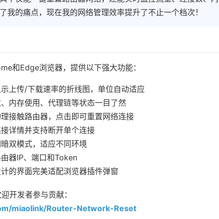
了我的痛点，现在我的网络管理效率提升了不止一个档次！
ome和Edge浏览器，提供以下强大功能：
显示上传/下载速率的折线图，单位自动适应
数、内存使用、代理链等状态一目了然
物理接触路由器，点击即可重置网络连接
连接详情并支持断开单个连接
明暗双模式，适应不同环境
由器IP、端口和Token
设计的界面完美适配浏览器插件弹窗
，欢迎开发者参与贡献：
om/miaolink/Router-Network-Reset