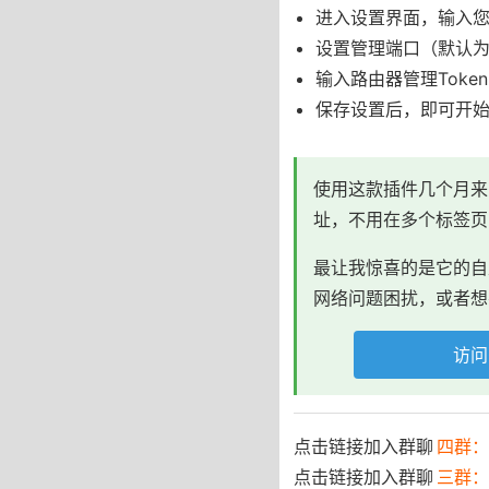
进入设置界面，输入您的路由器
设置管理端口（默认为
输入路由器管理Tok
保存设置后，即可开
使用这款插件几个月来
址，不用在多个标签页
最让我惊喜的是它的自
网络问题困扰，或者想
访问Gi
点击链接加入群聊
四群：7
点击链接加入群聊
三群：