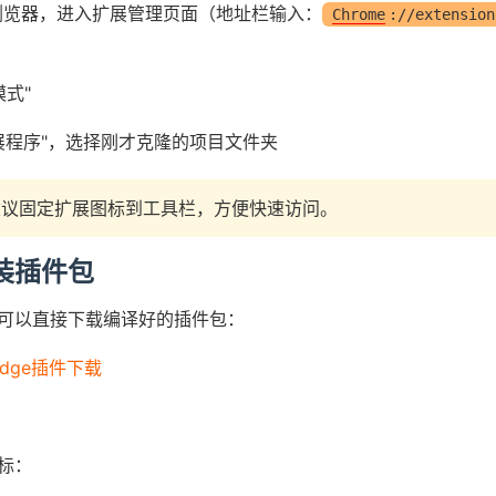
dge浏览器，进入扩展管理页面（地址栏输入：
Chrome
://extension
模式"
扩展程序"，选择刚才克隆的项目文件夹
议固定扩展图标到工具栏，方便快速访问。
装插件包
可以直接下载编译好的插件包：
Edge插件下载
标：