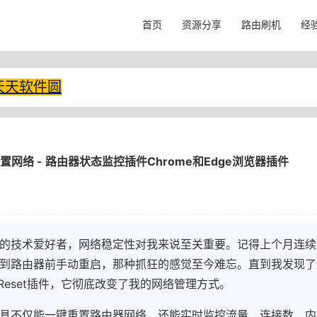
首页
资源分享
路由刷机
经
天天软件圆
置网络 - 路由器状态监控插件Chrome和Edge浏览器插件
的技术爱好者，网络稳定性对我来说至关重要。记得上个月连续
到路由器前手动重启，那种抓狂的感觉至今难忘。直到我发现了
ork Reset插件，它彻底改变了我的网络管理方式。
具不仅能一键重置路由器网络，还能实时监控流量、连接数、内