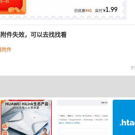
果附件失效，可以去找找看
盘附件
于