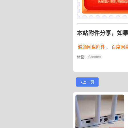
本站附件分享，如
诚通网盘附件
、
百度网
标签:
Chrome
上一页