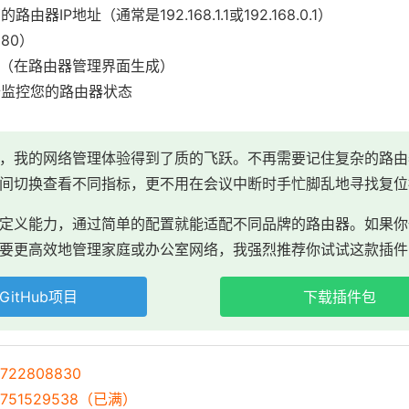
IP地址（通常是192.168.1.1或192.168.0.1）
80）
en（在路由器管理界面生成）
始监控您的路由器状态
，我的网络管理体验得到了质的飞跃。不再需要记住复杂的路由
间切换查看不同指标，更不用在会议中断时手忙脚乱地寻找复位
定义能力，通过简单的配置就能适配不同品牌的路由器。如果你
要更高效地管理家庭或办公室网络，我强烈推荐你试试这款插件
tHub项目
下载插件
22808830
751529538（已满）