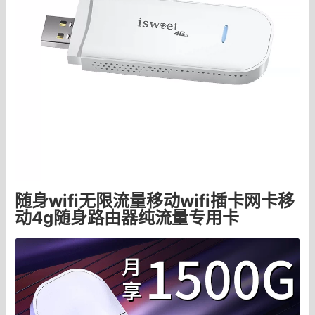
随身wifi无限流量移动wifi插卡网卡移
动4g随身路由器纯流量专用卡