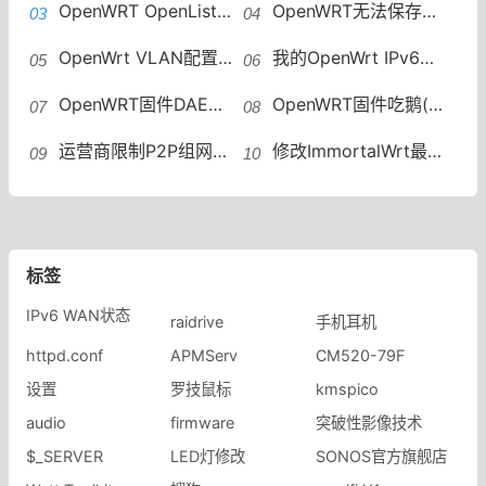
OpenWRT OpenList安装教程OpenList安装
OpenWRT无法保存修改配置mounting fs with errors, running e2fsck is recommended
OpenWrt VLAN配置教程ImmortalWrt（openwrt）进行vlan管理
我的OpenWrt IPv6折腾记OpenWrt如何配置IPv6地址段
OpenWRT固件DAE（鹅）插件一键安装脚本
OpenWRT固件吃鹅(DAE) 个人配置分享
运营商限制P2P组网怎么办？OpenWRT远程组网绕过限速
修改ImmortalWrt最大连接数方法OpenWRT修改最大连接数
标签
IPv6 WAN状态
raidrive
手机耳机
httpd.conf
APMServ
CM520-79F
设置
罗技鼠标
kmspico
audio
firmware
突破性影像技术
$_SERVER
LED灯修改
SONOS官方旗舰店