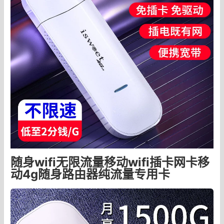
随身wifi无限流量移动wifi插卡网卡移
动4g随身路由器纯流量专用卡