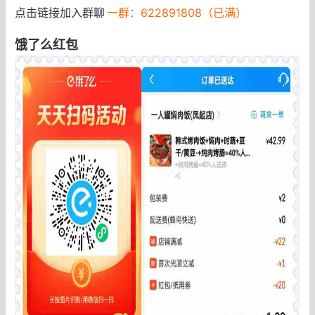
点击链接加入群聊
一群：622891808（已满）
饿了么红包