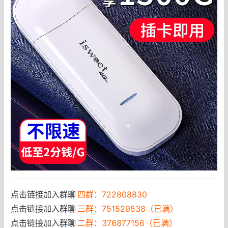
点击链接加入群聊
四群：722808830
点击链接加入群聊
三群：751529538（已满）
点击链接加入群聊
二群：376877156（已满）