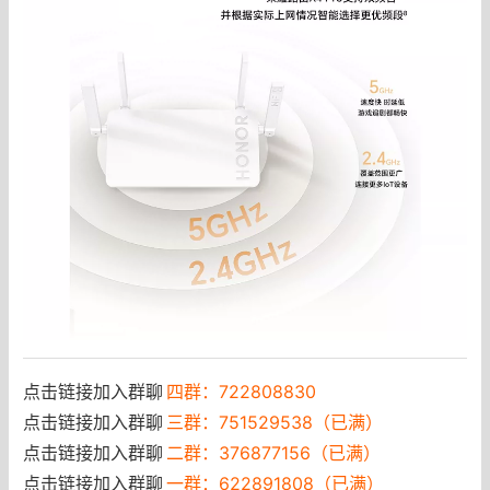
点击链接加入群聊
四群：722808830
点击链接加入群聊
三群：751529538（已满）
点击链接加入群聊
二群：376877156（已满）
点击链接加入群聊
一群：622891808（已满）