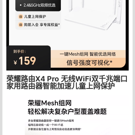
荣耀路由X4 Pro 无线WiFi双千兆端口
家用路由器智能加速儿童上网保护