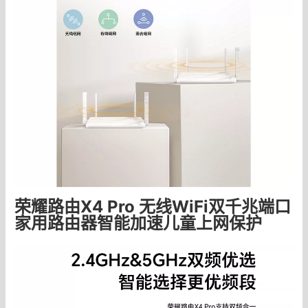
荣耀路由X4 Pro 无线WiFi双千兆端口
家用路由器智能加速儿童上网保护