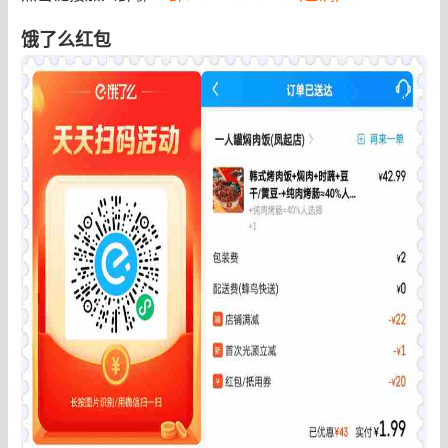
饿了么红包