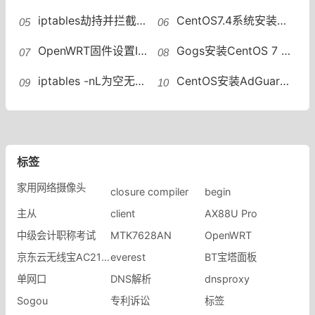
iptables劫持并拦截DNS查询53端口路由器防火墙DNS劫持规则命令
CentOS7.4系统安装gogs搭建自助Git服务仓库Gogs报500错误代码Error 1862
OpenWRT固件设置IPv6 网关OpenWrt ipv6 nat内网设备获取ipv6
Gogs安装CentOS 7 64位系统搭建自助Git服务Gogs报500错误代码Error 1862
iptables -nL为空无法连接CentOS 8的firewalld已经与iptables解绑
CentOS安装AdGuard Home搭建私人无广告无跟踪的公共DNS服务器
标签
家用网络摄像头
closure compiler
begin
主从
client
AX88U Pro
中级会计职称考试
MTK7628AN
OpenWRT
京东云无线宝AC2100修复工具
everest
BT宝塔面板
单网口
DNS解析
dnsproxy
Sogou
专利诉讼
标签