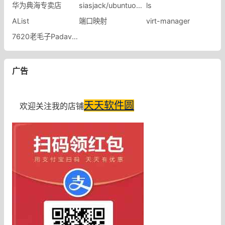
华为典海专卖店
siasjack/ubuntuopenwr
ls
AList
端口映射
virt-manager
7620老毛子Padavan固件
广告
天天软件圆
欢迎关注我的店铺