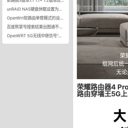
新路由3版本1.1 1.1+ 1.2版本区分方法——新路由3各个版本有什么区别
​unRAID NAS硬盘休眠设置为什么unRAID安装PhotoPrism后硬盘不休眠怎么办？
OpenWrt软路由单臂模式的设置教程
百度熊掌号搜索结果出图通不过审核原因及解决方法！使用七牛云导致百度搜索结果出图通不过审核
OpenWRT 5G无线中继信号“无线未开启或未关联”问题
荣耀路由器4 Pr
路由穿墙王5G