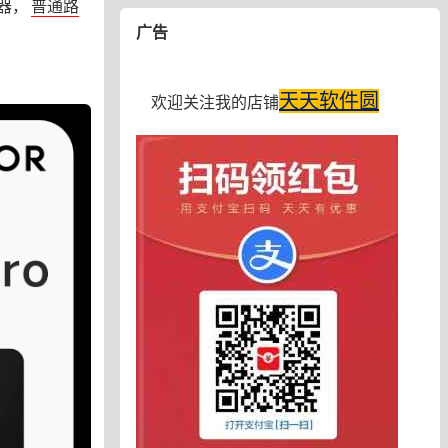
器，
普通路
广告
天天软件圆
欢迎关注我的店铺