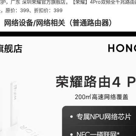
护，广东 深圳荣耀官方旗舰店，【荣耀】4Pro双频全千兆路由
关，原价：399、折扣价：399
：网络设备/网络相关（普通路由器）