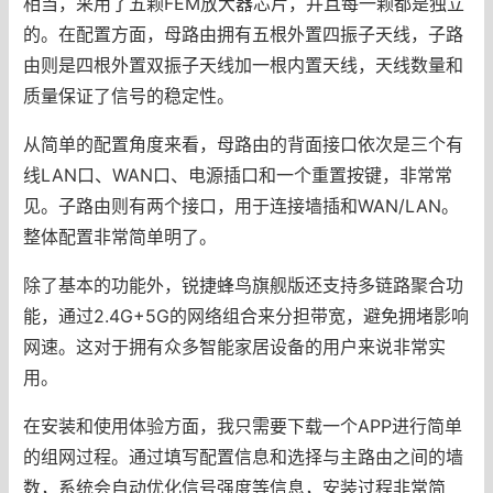
相当，采用了五颗FEM放大器芯片，并且每一颗都是独立
的。在配置方面，母路由拥有五根外置四振子天线，子路
由则是四根外置双振子天线加一根内置天线，天线数量和
质量保证了信号的稳定性。
从简单的配置角度来看，母路由的背面接口依次是三个有
线LAN口、WAN口、电源插口和一个重置按键，非常常
见。子路由则有两个接口，用于连接墙插和WAN/LAN。
整体配置非常简单明了。
除了基本的功能外，锐捷蜂鸟旗舰版还支持多链路聚合功
能，通过2.4G+5G的网络组合来分担带宽，避免拥堵影响
网速。这对于拥有众多智能家居设备的用户来说非常实
用。
在安装和使用体验方面，我只需要下载一个APP进行简单
的组网过程。通过填写配置信息和选择与主路由之间的墙
数，系统会自动优化信号强度等信息，安装过程非常简