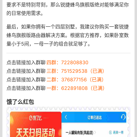
要求不是特别苛刻，那么锐捷蜂鸟旗舰版绝对能够满足你
的日常使用需求。
最后，如果你拥有一个四层别墅，我建议你购买一套锐捷
蜂鸟旗舰版路由器解决方案。根据官方推荐，如果卧室数
量小于5间，一母一子的组合就足够了。
点击链接加入群聊
四群：722808830
点击链接加入群聊
三群：751529538（已满）
点击链接加入群聊
二群：376877156（已满）
点击链接加入群聊
一群：622891808（已满）
饿了么红包