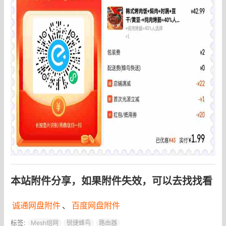
本站附件分享，如果附件失效，可以去找找看
诚通网盘附件
、
百度网盘附件
标签:
Mesh组网
锐捷蜂鸟
路由器