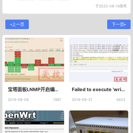
于2023-08-19发布
上一页
下一页
宝塔面板LNMP开启编译Brotli压缩宝塔面板安装Brotli压缩命令
Failed to execute 'write' on 'Document'js不能执行write浏览器报错
2019-08-08
1997
2019-08-31
5633