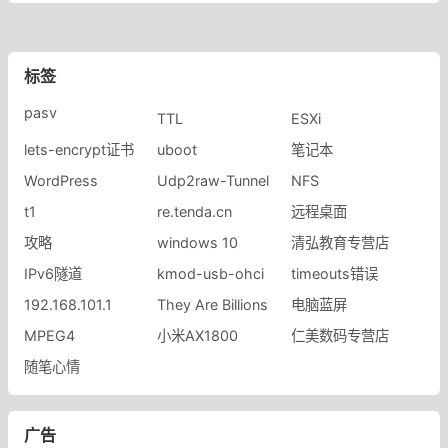
标签
pasv
TTL
ESXi
lets-encrypt证书
uboot
笔记本
WordPress
Udp2raw-Tunnel
NFS
t1
re.tenda.cn
远程桌面
攻略
windows 10
清弘教育专营店
IPv6隧道
kmod-usb-ohci
timeouts错误
192.168.101.1
They Are Billions
电脑蓝屏
MPEG4
小米AX1800
仁美数码专营店
随笔心情
广告