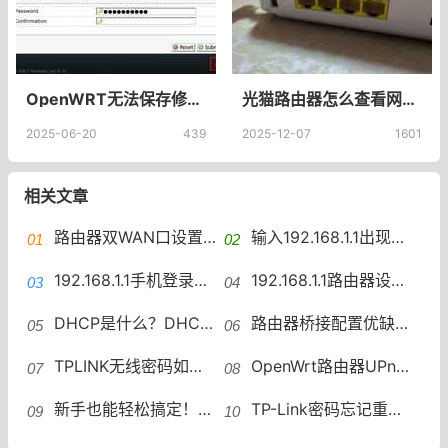
OpenWRT无法保存修改配置mounting fs with errors, running e2fsck is recommended
光猫路由器怎么查看网速，怎么看光猫有路由功能
2025-06-20
439
2025-12-07
1601
相关文章
路由器双WAN口设置一些常见问题路由器双WAN口设置踩坑
输入192.168.1.1出现天翼网192.168.1.1出现中国电信天翼网关怎么办
192.168.1.1手机登录路由器修改wifi密码？
192.168.1.1路由器设置教程访问192.168.1.1的方法
DHCP是什么？DHCP原理与配置详解DHCP设置
路由器桥接配置优缺点桥接配置：中继、主从与WDS吐槽
TPLINK无线密码如何设置？无线密码修改与强度提升
OpenWrt路由器UPnP配置教程OpenWrt路由器UPnP开启设置规则
新手也能轻松搞定！路由器设置全攻略路由器设置教程与优化
TP-Link密码忘记重置方法，TPLINK密码忘了怎么办？