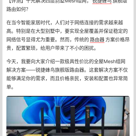
【评测】千元解决四层别墅Mesh组网，
锐捷蜂鸟
旗舰版
路由如何？
在当今智能家居时代，人们对于网络连接的需求越来越
高。特别是在大型别墅中，要实现全屋覆盖并保证稳定的
网络信号显得尤为重要。然而，传统的
路由器
方案价格昂
贵，配置繁琐，给用户带来了不小的困扰。
今天，我要向大家介绍一款极具性价比的全屋Mesh组网
解决方案——锐捷蜂鸟旗舰版路由器。这套解决方案不仅
能够满足你的需求，而且价格亲民，安装和配置也异常简
单。