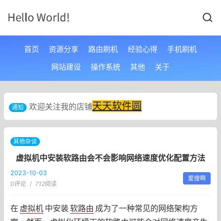
首页
资源分享
路由刷机
经验心得
手机刷机
网站建设
操作系统
其他
关于
天天软件圆
欢迎关注我的店铺
通知
其他杂谈
虚拟机中安装软路由会不会影响网络速度优化配置方法
2023-10-03
爱搜啊
0评论
/
712
阅读
在
虚拟机
中安装
软路由
成为了一种常见的网络架构方