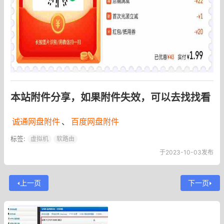
本站附件分享，如果附件失效，可以去找找看
诚通网盘附件
、
百度网盘附件
标签:
虚拟机
软路由
于2023-10-03发布
上一页
下一页