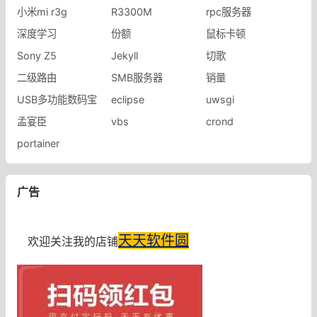
小米mi r3g
R3300M
rpc服务器
深度学习
份额
鼠标卡顿
Sony Z5
Jekyll
切歌
二级路由
SMB服务器
销量
USB多功能数码宝
eclipse
uwsgi
孟宴臣
vbs
crond
portainer
广告
天天软件圆
欢迎关注我的店铺