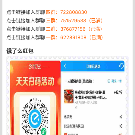
点击链接加入群聊
四群：722808830
点击链接加入群聊
三群：751529538（已满）
点击链接加入群聊
二群：376877156（已满）
点击链接加入群聊
一群：622891808（已满）
饿了么红包