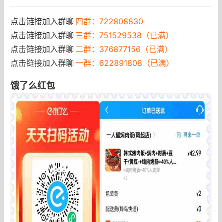
点击链接加入群聊
四群：722808830
点击链接加入群聊
三群：751529538（已满）
点击链接加入群聊
二群：376877156（已满）
点击链接加入群聊
一群：622891808（已满）
饿了么红包