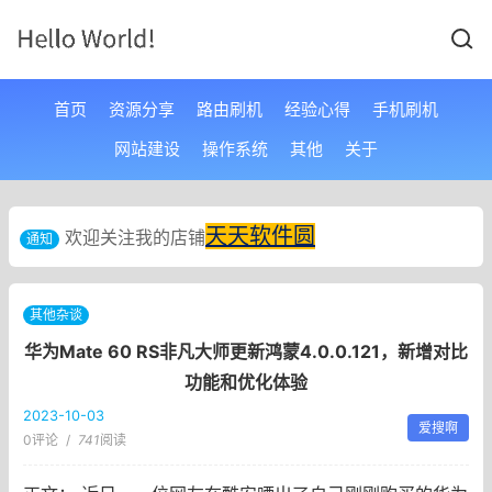
首页
资源分享
路由刷机
经验心得
手机刷机
网站建设
操作系统
其他
关于
天天软件圆
欢迎关注我的店铺
通知
其他杂谈
华为Mate 60 RS非凡大师更新鸿蒙4.0.0.121，新增对比
功能和优化体验
2023-10-03
爱搜啊
0评论
/
741
阅读