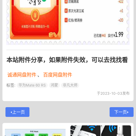
本站附件分享，如果附件失效，可以去找找看
诚通网盘附件
、
百度网盘附件
标签:
华为Mate 60 RS
鸿蒙
非凡大师
于2023-10-03发布
上一页
下一页