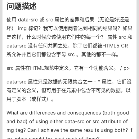
问题描述
使用 data-src 或 src 属性的差异和后果（无论是好还是
坏） img 标记？我可以使用两者达到相同的结果吗？如果
是这样，什么时候应该使用它们中的每一个？ 属性 src 和
data-src 没有任何共同之处，除了它们都被HTML5 CR
所允许并且它们都包含字母 src 。其他的都不一样。
src 属性在HTML规范中定义，它有一个功能含义。 / p>
data-src 属性只是数据的无限集合之一 - * 属性，它们没
有定义的含义，但可用于在元素中包含不可见的数据，以
用于脚本（或样式）。
What are differences and consequences (both good
and bad) of using either data-src or src attribute of i
mg tag? Can I achieve the same results using both? If
so, when should be used each of them?