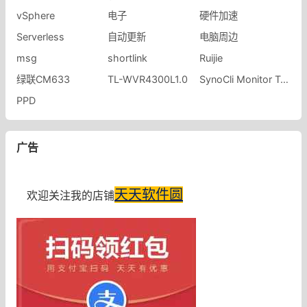
vSphere
电子
硬件加速
Serverless
自动更新
电脑周边
msg
shortlink
Ruijie
绿联CM633
​TL-WVR4300L1.0
SynoCli Monitor Tools
PPD
广告
天天软件圆
欢迎关注我的店铺