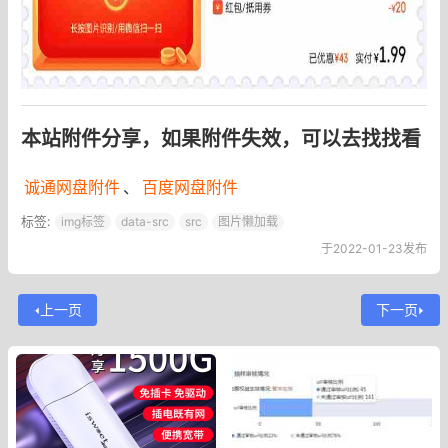
本站附件分享，如果附件失效，可以去找找看
诚通网盘附件
、
百度网盘附件
标签:
img标签
data-src
src
图片懒加载
于2022-01-23发布
上一页
下一页