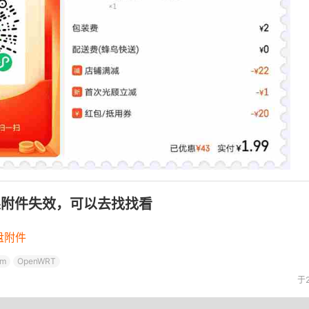
果附件失效，可以去找找看
盘附件
om
OpenWRT
于2