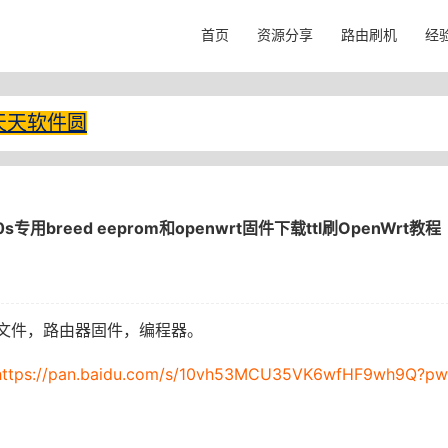
首页
资源分享
路由刷机
经
天天软件圆
s专用breed eeprom和openwrt固件下载ttl刷OpenWrt教程
文件，路由器固件，编程器。
https://pan.baidu.com/s/10vh53MCU35VK6wfHF9wh9Q?p