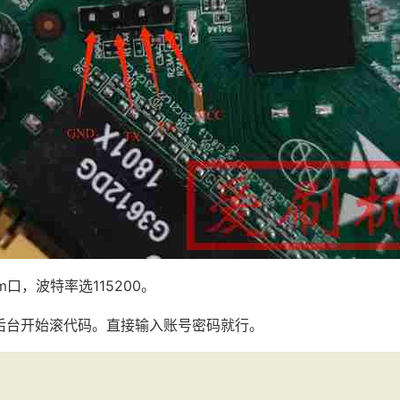
口，波特率选115200。
后台开始滚代码。直接输入账号密码就行。