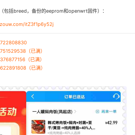
括breed，备份的eeprom和openwrt固件）：
anzouw.com/itZ3f1p6y52j
22808830
751529538（已满）
376877156（已满）
622891808（已满）