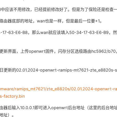
eed中应该不用修改，已经提前修改好了。但是为了保险还是检查
改为路由器底部的地址，wan也是一样，但是最后一位要+1。
-17-63-E6-B8，那么wan就应该填入50-34-17-63-E6-B9
新界面，上传openwrt固件，闪存分区选极路由hc5962/b7
2.01.2024-openwrt-ramips-mt7621-zte_e8820s-sq
/firmware/ramips_mt7621/zte_e8820s/02.01.2024-openwrt-
-factory.bin
后输入10.0.0.1即可进入openwrt后台地址（这里的后台
地址）。