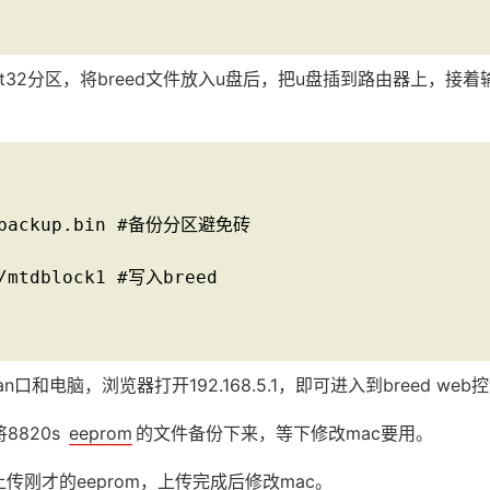
at32分区，将breed文件放入u盘后，把u盘插到路由器上，接
> backup.bin #备份分区避免砖

/mtdblock1 #写入breed

口和电脑，浏览器打开192.168.5.1，即可进入到breed web
8820s
eeprom
的文件备份下来，等下修改mac要用。
传刚才的eeprom，上传完成后修改mac。