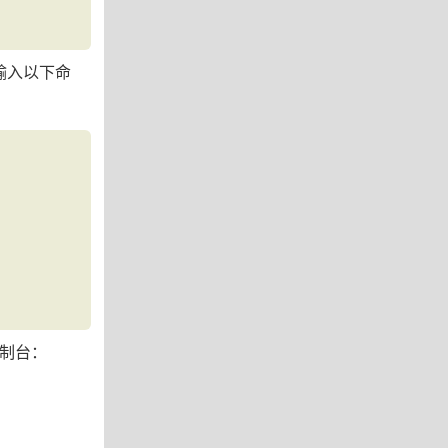
着输入以下命
控制台：