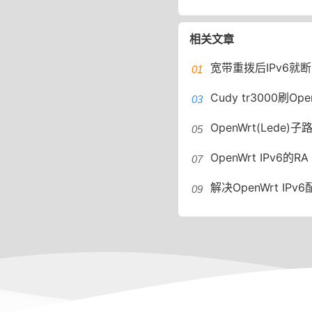
相关文章
宽带重拨后IPv6就断网？宽带自
Cudy tr3000刷O
OpenWrt(Lede)子路由
OpenWrt IPv6的RA（Router Adverti
解决OpenWrt IPv6配置中