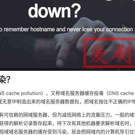
染？
ache pollution），又称域名服务器缓存投毒（DNS cache po
或无意中制造出来的域名服务器数据包，把域名指往不正确的IP
有可信赖的网域服务器，但为减低网络上的流量压力，一般的域
获得的解析记录暂存起来，待下次有其他机器要求解析域名时，
局域域名服务器的缓存受到污染，就会把网域内的计算机导引往