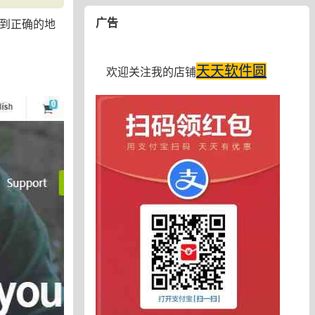
广告
析到正确的地
天天软件圆
欢迎关注我的店铺