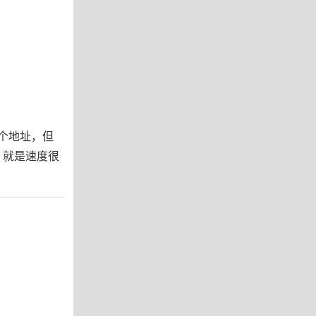
这个地址，但
S，就是速度很