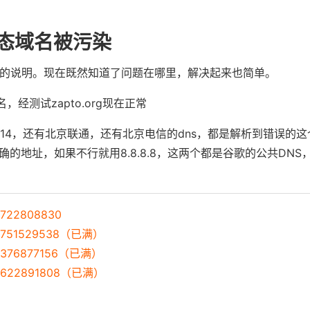
动态域名被污染
染的说明。现在既然知道了问题在哪里，解决起来也简单。
名，经测试zapto.org现在正常
114，还有北京联通，还有北京电信的dns，都是解析到错误的
到正确的地址，如果不行就用8.8.8.8，这两个都是谷歌的公共DN
22808830
751529538（已满）
376877156（已满）
622891808（已满）