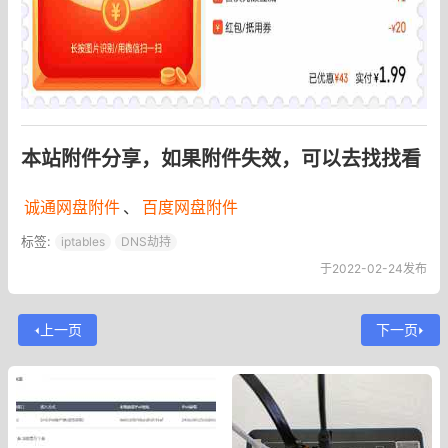
本站附件分享，如果附件失效，可以去找找看
诚通网盘附件
、
百度网盘附件
标签:
iptables
DNS劫持
于2022-02-24发布
上一页
下一页