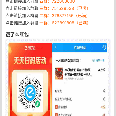
点击链接加入群聊
四群：722808830
点击链接加入群聊
三群：751529538（已满）
点击链接加入群聊
二群：376877156（已满）
点击链接加入群聊
一群：622891808（已满）
饿了么红包