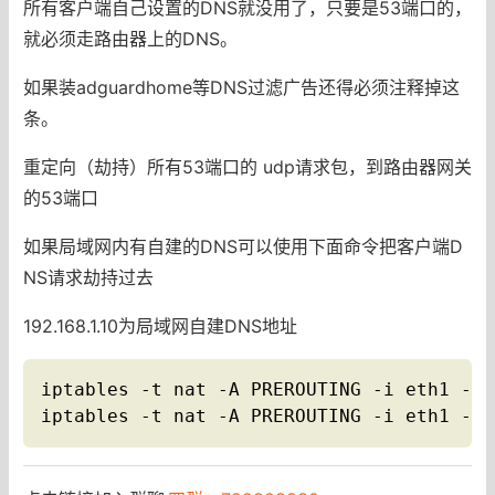
所有客户端自己设置的DNS就没用了，只要是53端口的，
就必须走路由器上的DNS。
如果装adguardhome等DNS过滤广告还得必须注释掉这
条。
重定向（劫持）所有53端口的 udp请求包，到路由器网关
的53端口
如果局域网内有自建的DNS可以使用下面命令把客户端D
NS请求劫持过去
192.168.1.10为局域网自建DNS地址
iptables -t nat -A PREROUTING -i eth1 -p 
iptables -t nat -A PREROUTING -i eth1 -p 