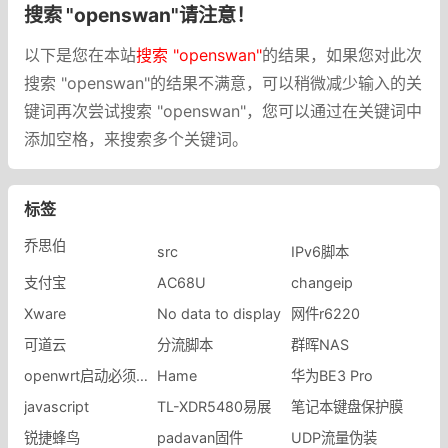
搜索 "openswan"请注意！
以下是您在本站
搜索 "openswan"
的结果，如果您对此次
搜索 "openswan"的结果不满意，可以稍微减少输入的关
键词再次尝试搜索 "openswan"，您可以通过在关键词中
添加空格，来搜索多个关键词。
标签
乔思伯
src
IPv6脚本
支付宝
AC68U
changeip
Xware
No data to display
网件r6220
可道云
分流脚本
群晖NAS
openwrt启动必须按回车
Hame
华为BE3 Pro
javascript
TL-XDR5480易展
笔记本键盘保护膜
锐捷蜂鸟
padavan固件
UDP流量伪装