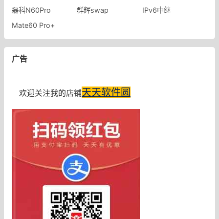
磊科N60Pro
群辉swap
IPv6中继
Mate60 Pro+
广告
天天软件圆
欢迎关注我的店铺