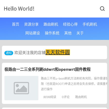
首页
资源分享
路由刷机
经验心得
手机刷机
网站建设
操作系统
其他
关于
天天软件圆
欢迎关注我的店铺
通知
极路由一二三全系列刷ddwrt和openwrt固件教程
路由三不死u-boot刷机方法刷机有风险，操作需
限（也就是ROOT)申请之后将会失去保修，请慎重考虑
进行操作
———————————————————————
9099
阅读
0评论
路由刷机
极路由1