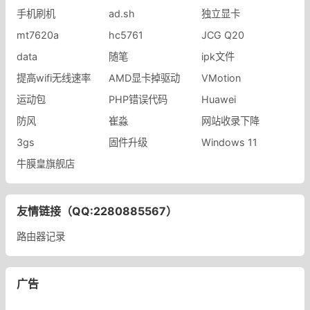
手机刷机
ad.sh
独立显卡
mt7620a
hc5761
JCG Q20
data
随笔
ipk文件
提高wifi无线速率
AMD显卡掉驱动
VMotion
运动包
PHP错误代码
Huawei
防风
崔淼
网站收录下降
3gs
固件升级
Windows 11
牛膜皇旗舰店
友情链接（QQ:2280885567）
路由器记录
广告