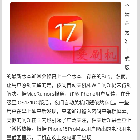
个
被
称
为
准
正
式
版
的最新版本通常会修复上一个版本中存在的Bug。然而，
让用户感到失望的是，夜间自动关机和WiFi问题仍未得到
解决。据MacRumors报道，许多iPhone用户反馈，在升
级至iOS17.1RC版后，夜间自动关机问题依然存在。一些
用户在早上醒来后发现，只能通过输入密码来解锁屏幕。
类似的问题在国内也引起了广泛关注，相关话题甚至登上
了微博热搜。根据iPhone15ProMax用户晒出的电池用电
量截图显示，手机在晚上充电期间出现