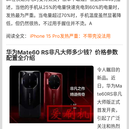
述，当他的手机从25%的电量快速充电到60%的电量时，
发热最为严重。当电量超过70%时，手机温度虽然显著降
低，但仍然很热，不过用手握住并不烫。A
阅读全文：
iPhone 15 Pro发热严重：不带壳没法用
华为Mate60 RS非凡大师多少钱？价格参数
配置全介绍
令人瞩目的
新品。近
日，华为Ma
te60RS非凡
大师版正式
首发开卖，
引起了广泛
关注和热烈