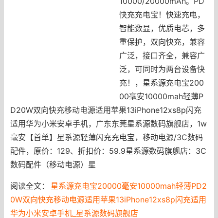
10000/20000mAh。PD
快充充电宝！快速充电，
智能数显，优质电芯，多
重保护，双向快充，兼容
广泛，接口齐全，兼容广
泛，可同时为两台设备快
充！，星系源充电宝200
00毫安10000mah轻薄P
D20W双向快充移动电源适用苹果13iPhone12xs8p闪充
适用华为小米安卓手机，广东东莞星系源数码旗舰店，1w
毫安【首单】星系源轻薄闪充充电宝，移动电源/3C数码
配件，原价：129、折扣价：59.9星系源数码旗舰店：3C
数码配件（移动电源）星
阅读全文：
星系源充电宝20000毫安10000mah轻薄PD2
0W双向快充移动电源适用苹果13iPhone12xs8p闪充适用
华为小米安卓手机_星系源数码旗舰店