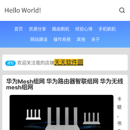
首页
资源分享
路由刷机
经验心得
手机刷机
网站建设
操作系统
其他
关于
天天软件圆
欢迎关注我的店铺
通知
华为Mesh组网 华为路由器智联组网 华为无线
mesh组网
卡
顿
、
书