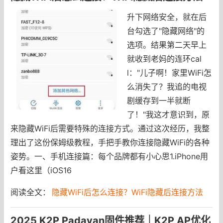
升下网络安全，就在后
台勾选了"隐藏网络"的
选项。结果第二天早上
就收到老妈的连环cal
l："儿子啊！家里WiFi怎
么消失了？我追的电视
剧缓存到一半就断
了！"我这才意识到，原
来隐藏WiFi后需要特殊的连接方式。通过这次经历，我整
理出了这份保姆级教程，手把手教你连接隐藏WiFi的各种
姿势。一、手机连接篇：每个品牌都有小心思1.iPhone用
户看这里（iOS16
阅读全文：
隐藏WiFi后怎么连接？WiFi隐藏后连接方法
2025 K2P Padavan固件推荐｜K2P AP优化