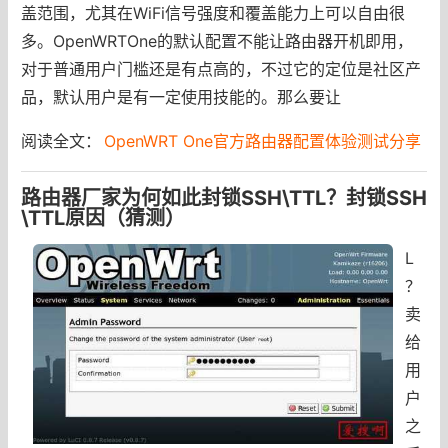
盖范围，尤其在WiFi信号强度和覆盖能力上可以自由很
多。OpenWRTOne的默认配置不能让路由器开机即用，
对于普通用户门槛还是有点高的，不过它的定位是社区产
品，默认用户是有一定使用技能的。那么要让
阅读全文：
OpenWRT One官方路由器配置体验测试分享
路由器厂家为何如此封锁SSH\TTL？封锁SSH
\TTL原因（猜测）
L
？
卖
给
用
户
之