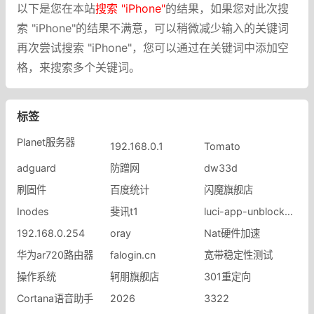
以下是您在本站
搜索 "iPhone"
的结果，如果您对此次搜
索 "iPhone"的结果不满意，可以稍微减少输入的关键词
再次尝试搜索 "iPhone"，您可以通过在关键词中添加空
格，来搜索多个关键词。
标签
Planet服务器
192.168.0.1
Tomato
adguard
防蹭网
dw33d
刷固件
百度统计
闪魔旗舰店
Inodes
斐讯t1
luci-app-unblockmusic
192.168.0.254
oray
Nat硬件加速
华为ar720路由器
falogin.cn
宽带稳定性测试
操作系统
轲朋旗舰店
301重定向
Cortana语音助手
2026
3322