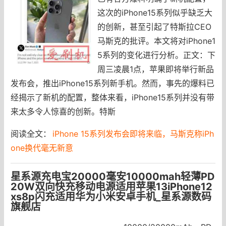
这次的iPhone15系列似乎缺乏大
的创新，甚至引起了特斯拉CEO
马斯克的批评。本文将对iPhone1
5系列的变化进行分析。正文：下
周三凌晨1点，苹果即将举行新品
发布会，推出iPhone15系列新手机。然而，事先的爆料已
经揭示了新机的配置，整体来看，iPhone15系列并没有带
来太多令人惊喜的创新。特斯
阅读全文：
iPhone 15系列发布会即将来临，马斯克称iPh
one换代毫无新意
星系源充电宝20000毫安10000mah轻薄PD
20W双向快充移动电源适用苹果13iPhone12
xs8p闪充适用华为小米安卓手机_星系源数码
旗舰店