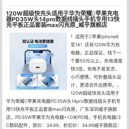
120W超级快充头适用于华为荣耀苹果充电
器PD35W头14pro数据线插头手机专用13快
充平板正品套装max闪充原_威乎旗舰店
！适用于苹果iphone8
至14！还有120W华为充
电器，正品保证，线下一
个要50元以上，充电速度
快3倍，充电不易发烫，
小巧便携，可折叠插头设
计，更适合外出携带。，
120W超级快充头适用于
华为荣耀苹果充电器PD35W头14pro数据线插头手机专
用13快充平板正品套装max闪充原，广东深圳威乎旗舰
店，PD35W苹果华为充电器+1.0米PD线，手机充电器/3
C数码配件，原价：34.99、折扣价：34.99威乎旗舰店：