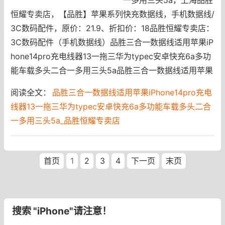
恒耀专卖店，【品胜】苹果系列快充数据线，手机数据线/
3C数码配件，原价：21.9、折扣价：18品胜恒耀专卖店：
3C数码配件（手机数据线）品胜三合一数据线适用苹果iP
hone14pro充电线器13一拖三华为typec安卓快充6a多功
能车载多头二合一多用三头5a品胜三合一数据线适用苹果
阅读全文：
品胜三合一数据线适用苹果iPhone14pro充电
线器13一拖三华为typec安卓快充6a多功能车载多头二合
一多用三头5a_品胜恒耀专卖店
首页
1
2
3
4
下一页
末页
搜索 "iPhone"请注意！