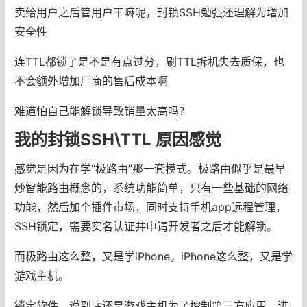
卖给用户之后管用户干嘛呢，封锁SSH勉强还理解为增加
安全性
连TTL都锁了是不是有点过分，刷TTL拆机失去质保，也
不会额外增加厂商的售后成本啊
难道怕自己能解锁导致销量太高吗？
我的封锁SSH\TTL 原因感觉
感觉是因为在学“极路由”那一套模式。极路由似乎是最早
炒智能路由概念的，系统功能简单，只有一些基础的网络
功能，然后加个插件市场，同时支持手机app远程管理，
SSH锁定，需要实名认证并申请开发者之后才能解锁。
而极路由这么整，又是学iPhone。iPhone这么整，又是学
游戏主机。
锁定软件，说到底还是游戏主机为了控制第三方应用，进