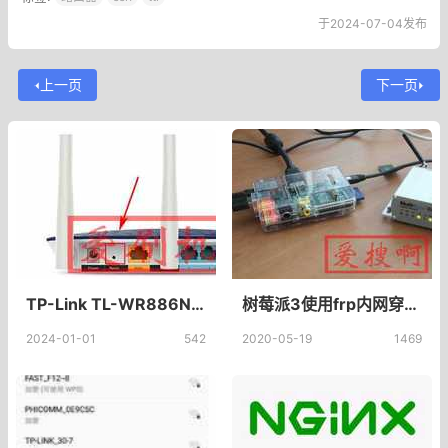
于2024-07-04发布
上一页
下一页
TP-Link TL-WR886N 无线路由器恢复出厂设置方法
树莓派3使用frp内网穿透,CentOS 7服务器配置frp实现内网穿透工具
2024-01-01
542
2020-05-19
1469