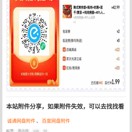
本站附件分享，如果附件失效，可以去找找看
诚通网盘附件
、
百度网盘附件
标签:
路由器
ssh
ttl