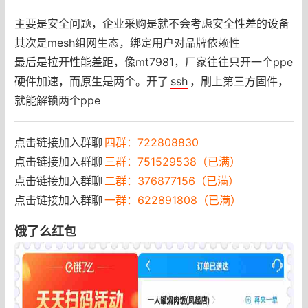
主要是安全问题，企业采购是就不会考虑安全性差的设备
其次是mesh组网生态，绑定用户对品牌依赖性
最后是拉开性能差距，像mt7981，厂家往往只开一个ppe
硬件加速，而原生是两个。开了
ssh
，刷上第三方固件，
就能解锁两个ppe
点击链接加入群聊
四群：722808830
点击链接加入群聊
三群：751529538（已满）
点击链接加入群聊
二群：376877156（已满）
点击链接加入群聊
一群：622891808（已满）
饿了么红包