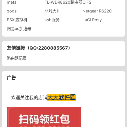
meta
TL-WDR8620路由器
CIFS
gogs
非凡大师
Netgear R6220
ESXi虚拟机
ssh服务
LuCI Rosy
网易uu加速器
友情链接（QQ:2280885567）
路由器记录
广告
天天软件圆
欢迎关注我的店铺