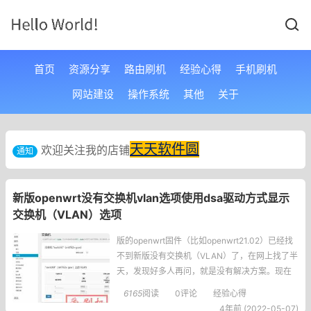
首页
资源分享
路由刷机
经验心得
手机刷机
网站建设
操作系统
其他
关于
天天软件圆
欢迎关注我的店铺
通知
新版openwrt没有交换机vlan选项使用dsa驱动方式显示
交换机（VLAN）选项
版的openwrt固件（比如openwrt21.02）已经找
不到新版没有交换机（VLAN）了，在网上找了半
天，发现好多人再问，就是没有解决方案。现在
分享一下新版的openwrt固件如何找到打开VLAN
6165
阅读
0评论
经验心得
交换机功能。新版openwrt固件找不到交换机选项
4年前 (2022-05-07)