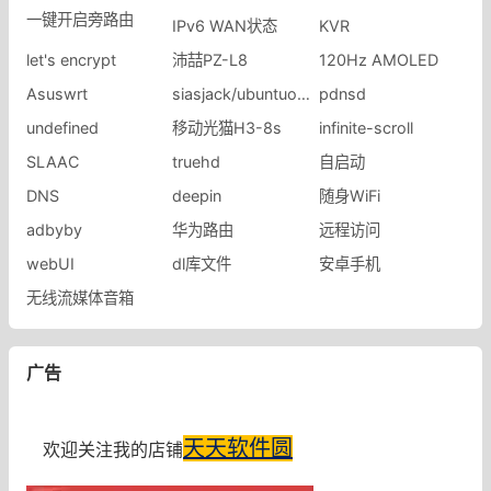
一键开启旁路由
IPv6 WAN状态
KVR
let's encrypt
沛喆PZ-L8
120Hz AMOLED
Asuswrt
siasjack/ubuntuopenwr
pdnsd
undefined
移动光猫H3-8s
infinite-scroll
SLAAC
truehd
自启动
DNS
deepin
随身WiFi
adbyby
华为路由
远程访问
webUI
dl库文件
安卓手机
无线流媒体音箱
广告
天天软件圆
欢迎关注我的店铺