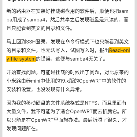
新的路由器在安装好挂载磁盘用的软件后，顺便也把sam
ba用成了samba4，然后共享之后发现磁盘是只读的，而
且只能看到英文的目录和文件。
马上回到SSH登录，发现在命令行模式下也只能看到英文
的目录和文件，也无法写入，试图写入时，报出
Read-onl
y file system
的错误，这便与samba4无关了。
开始查找问题，可能是挂载的时候出了问题，对比原来的
小米路由器mini中使用的19.x版的OpenWRT中的软件的
安装和设置，也没发现有什么异常。
因为我的移动硬盘的文件系统格式是NTFS，而且里面有
大量文件，我不可能为了适合OpenWRT而去折腾它。所
以只能是在OpenWRT里面想办法。最后折腾了很久，才
发现问题所在。