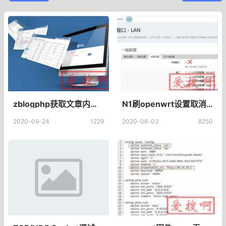
zblogphp获取文章内容清除摘要代码网页代码去除空格并控制字数的方法
N1刷openwrt设置取消“桥接接口”不能进入路由器后台管理界面 N1 OpenWRT设置旁单臂路由设置
2020-09-24
1229
2020-06-03
8250