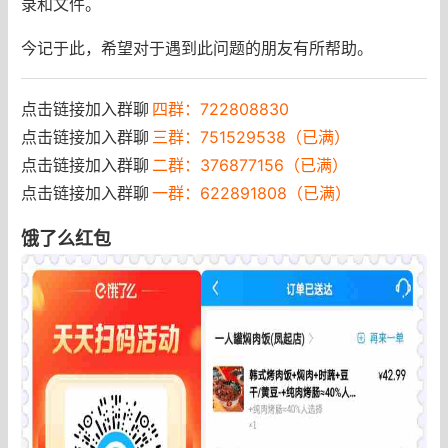
录和文件。
今记于此，希望对于遇到此问题的朋友有所帮助。
点击链接加入群聊
四群：722808830
点击链接加入群聊
三群：751529538（已满）
点击链接加入群聊
二群：376877156（已满）
点击链接加入群聊
一群：622891808（已满）
饿了么红包