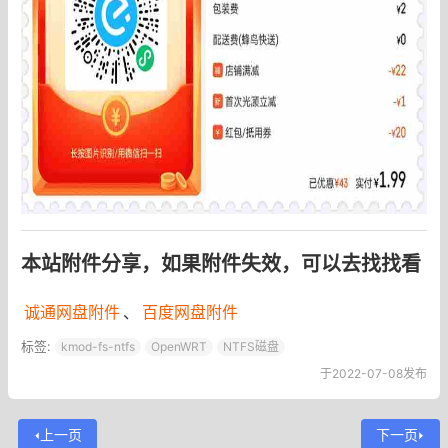
本站附件分享，如果附件失效，可以去找找看
诚通网盘附件
、
百度网盘附件
标签:
kmod-fs-ntfs
OpenWRT
NTFS磁盘
于2022-07-08发布
上一页
下一页