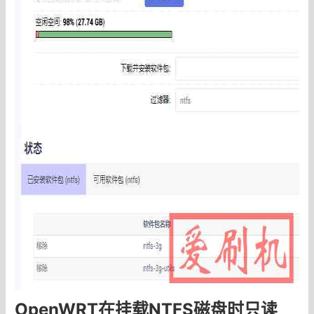
OpenWRT在挂载NTFS磁盘时只读