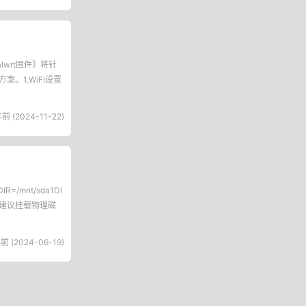
lwrt固件》将针
案。1.WiFi设置
前 (2024-11-22)
mnt/sda1DI
存建议挂载物理磁
前 (2024-06-19)