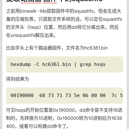
之前用binwalk -Me提取固件中的squashfs，但会生成大
量的压缩包等，只提取文件系统的话，可以定位squashfs
的文件头（hsqs）位置，然后用dd将它分离出来，然后
在unsquashfs解压出来。
比如手头上有个路由器固件，文件名为hc6361.bin
hexdump -C hc6361.bin | grep hsqs
得到结果为
00190000  68 73 71 73 5e 0b 00 00  7c 5a 
可见hsqs的开始位置是0x190000，dd命令是不支持16进
制的，先转换为10进制，0x190000转为10进制后为1638
400，接着可以构建dd命令了。