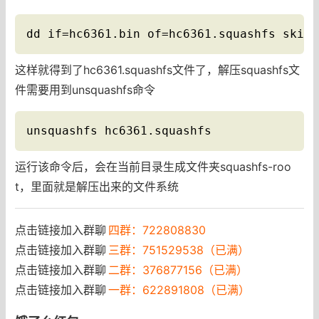
dd if=hc6361.bin of=hc6361.squashfs skip=
这样就得到了hc6361.squashfs文件了，解压squashfs文
件需要用到unsquashfs命令
unsquashfs hc6361.squashfs
运行该命令后，会在当前目录生成文件夹squashfs-roo
t，里面就是解压出来的文件系统
点击链接加入群聊
四群：722808830
点击链接加入群聊
三群：751529538（已满）
点击链接加入群聊
二群：376877156（已满）
点击链接加入群聊
一群：622891808（已满）