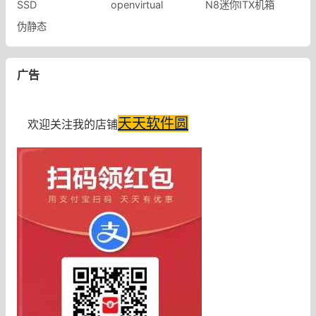
SSD
openvirtual
N8迷你ITX机箱
伪静态
广告
天天软件圆
欢迎关注我的店铺