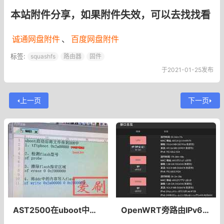
本站附件分享，如果附件失效，可以去找找看
诚通网盘附件
、
百度网盘附件
标签:
squashfs
路由器
固件
于2021-01-25发布
上一页
下一页
AST2500在uboot中更新固件
OpenWRT旁路由IPv6配置OpenWRT旁路由开启IPv6协议方法