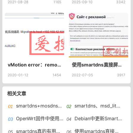
2021-08-28
1165
2025-09-10
3342
vMotion error：remote host IP_Address failed with status Busy (1031636)远程主机IP_Address失败，状态为Busy怎么解决？
使用smartdns直接屏蔽广告SmartDNS去广告过滤规则
2020-01-12
1454
2022-07-05
3917
相关文章
smartdns+mosdns配置分享访问国内网站有卡顿
smartdns、msd_lite适用于7621的老毛子3.4内核下载
​OpenWrt固件中使用smartdns后导致国内网页无法打开解决
Debian中更新SmartDNS：简单步骤解决升级问题
smartdns真的有用吗？smartdns的作用详细说明及哪些环境推荐使用
使用smartdns直接屏蔽广告ad.sh脚本下载