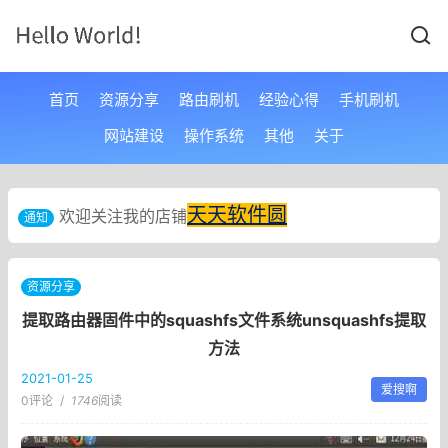
首页
资源分享
路由刷机
经验心得
手机刷机
网站建设
操作系统
其他
关于
天天软件圆
欢迎关注我的店铺
通知
资源分享
提取路由器固件中的squashfs文件系统unsquashfs提取
方法
2021-01-25
爱搜啊
0评论
/
1746
阅读