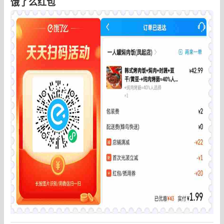
饿了么红包