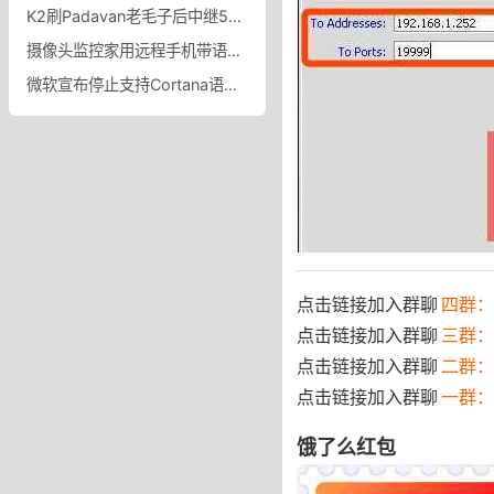
K2刷Padavan老毛子后中继5G搜索不到问题的解决步骤
摄像头监控家用远程手机带语音高清夜视摄影头无线网络wifi可连45G监控器室内外家庭360度商用门口无死角全景_sinlihe旗舰店
微软宣布停止支持Cortana语音助手，引入Copilot作为Windows 11的新智能助手
点击链接加入群聊
四群：7
点击链接加入群聊
三群：
点击链接加入群聊
二群：
点击链接加入群聊
一群：
饿了么红包