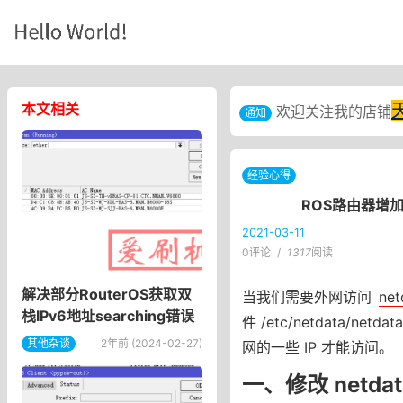
本文相关
欢迎关注我的店铺
通知
经验心得
ROS路由器增加
2021-03-11
0评论
/
1317
阅读
解决部分RouterOS获取双
当我们需要外网访问
net
栈IPv6地址searching错误
件 /etc/netdata/ne
其他杂谈
2年前 (2024-02-27)
网的一些 IP 才能访问。
一、修改 netda