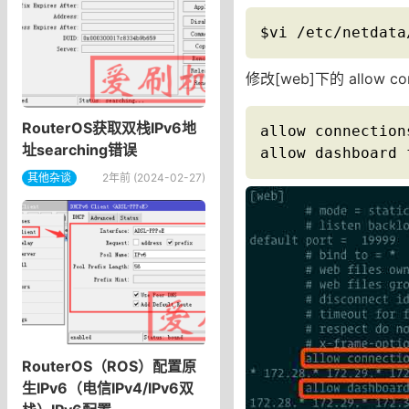
$vi /etc/netdata
修改[web]下的 allow conn
RouterOS获取双栈IPv6地
allow connection
址searching错误
allow dashboard 
其他杂谈
2年前 (2024-02-27)
RouterOS（ROS）配置原
生IPv6（电信IPv4/IPv6双