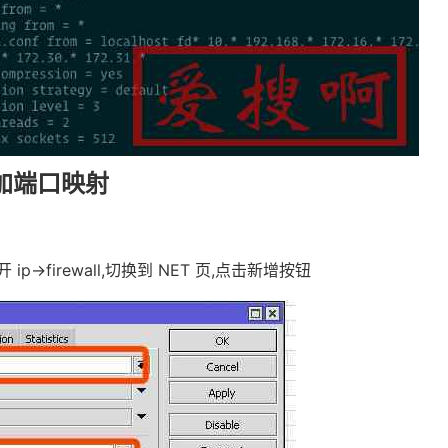
加端口映射
打开 ip->firewall,切换到 NET 页,点击新增按钮