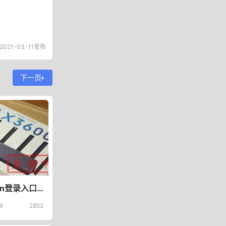
2021-03-11发布
下一页
tplogincn登录入口192.168.1.1
9
2852