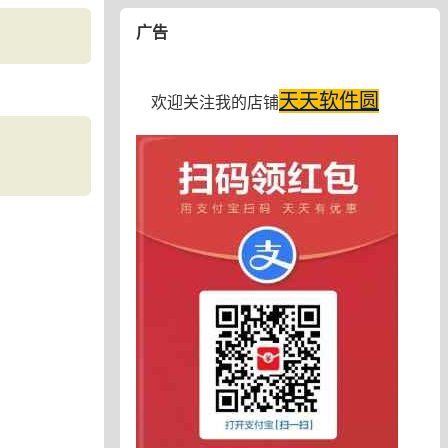
广告
天天软件圆
欢迎关注我的店铺