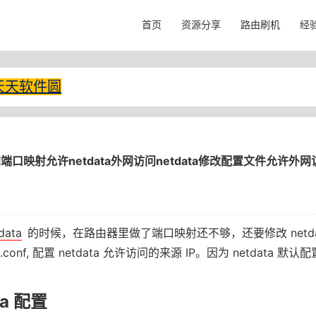
首页
资源分享
路由刷机
经
天天软件圆
端口映射允许netdata外网访问netdata修改配置文件允许外网
data
的时候，在路由器里做了端口映射还不够，还要修改 netda
tdata.conf, 配置 netdata 允许访问的来源 IP。因为 netdata 
ta 配置