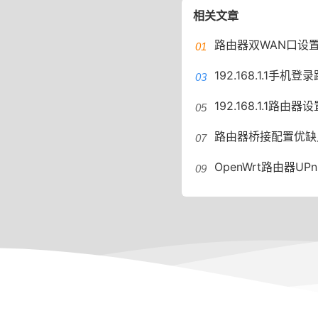
相关文章
路由器双WAN口设置一些常
192.168.1.1手机
192.168.1.1路由器设置
路由器桥接配置优缺点桥接配
OpenWrt路由器UPnP配置教程O