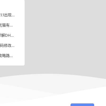
天翼网关怎么办
路由功能
CP设置
与强度提升
程与优化