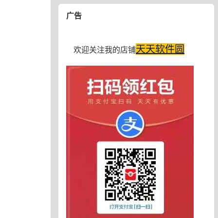
广告
天天软件圆
欢迎关注我的店铺