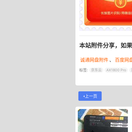
本站附件分享，如
诚通网盘附件
、
百度网
标签:
京东云
AX1800 Pro
上一页