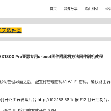
首页
资源分享
路由刷机
经
天天软件圆
X1800 Pro亚瑟专用u-boot固件附刷机方法固件刷机教程
认管理界面之后，配置好管理密码和 Wi-Fi 密码，确认路由
开路由器管理后台 http://192.168.68.1/ 按 F12 打开控制台
，通过调用接口的方式开启 SSH。