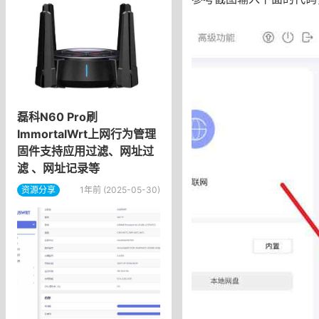
​磊科N60 Pro刷
ImmortalWrt上网行为管理
固件支持应用过滤、网址过
滤 、网址记录等
资源分享
1年前 (2025-05-30)