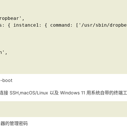
ropbear',

s: { instance1: { command: ['/usr/sbin/dropbe
',

-boot
SSH,macOS/Linux 以及 Windows 11 用系统自带的终
路由器的管理密码