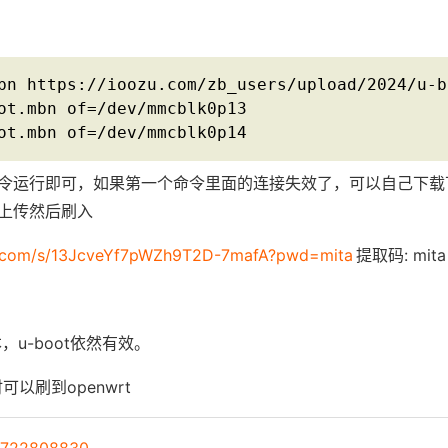
bn https://ioozu.com/zb_users/upload/2024/u-bo
ot.mbn of=/dev/mmcblk0p13

ot.mbn of=/dev/mmcblk0p14
令运行即可，如果第一个命令里面的连接失效了，可以自己下载
器上传然后刷入
du.com/s/13JcveYf7pWZh9T2D-7mafA?pwd=mita
提取码: mita
，u-boot依然有效。
可以刷到openwrt
22808830