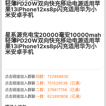
轻薄PD20W双向快充移动电源适用苹
果13iPhone12xs8p闪充适用华为小
米安卓手机
星系源充电宝20000毫安10000mah
轻薄PD20W双向快充移动电源适用苹
果13iPhone12xs8p闪充适用华为小
米安卓手机
点击链接加入群聊
四群：722808830
点击链接加入群聊
三群：751529538（已满）
点击链接加入群聊
二群：376877156（已满）
点击链接加入群聊
一群：622891808（已满）