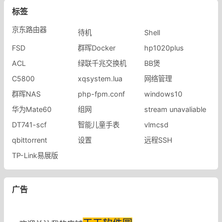
标签
京东路由器
待机
Shell
FSD
群晖Docker
hp1020plus
ACL
绿联千兆交换机
BB煲
C5800
xqsystem.lua
网络管理
群晖NAS
php-fpm.conf
windows10
华为Mate60
组网
stream unavaliable
DT741-scf
智能儿童手表
vlmcsd
qbittorrent
设置
远程SSH
TP-Link易展版
广告