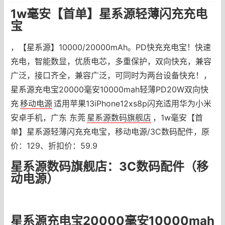
1w毫安【首单】星系源轻薄闪充充电
宝
，【星系源】10000/20000mAh。PD快充充电宝！快速
充电，智能数显，优质电芯，多重保护，双向快充，兼容
广泛，接口齐全，兼容广泛，可同时为两台设备快充！，
星系源充电宝20000毫安10000mah轻薄PD20W双向快
充
移动电源
适用苹果13iPhone12xs8p闪充适用华为小米
安卓手机，广东 东莞
星系源数码旗舰店
，1w毫安【首
单】星系源轻薄闪充充电宝，移动电源/3C数码配件，原
价：129、折扣价：59.9
星系源数码旗舰店：3C数码配件（移
动电源）
星系源充电宝20000毫安10000mah