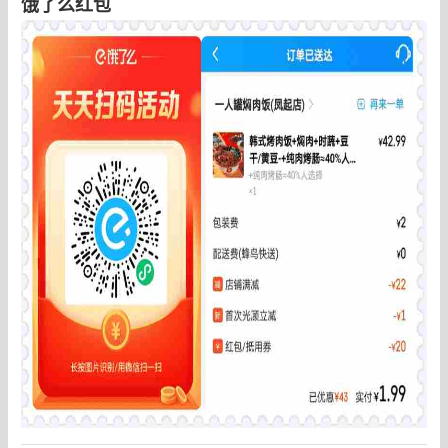
饿了么红包