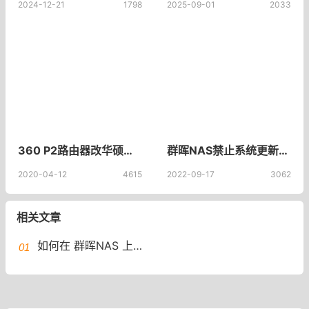
2024-12-21
1798
2025-09-01
2033
360 P2路由器改华硕老毛子固件3.4.3.9-099,360 P2路由器刷调试版固件360 p2刷机
群晖NAS禁止系统更新DSM918+ 6.2.3禁止系统更新
2020-04-12
4615
2022-09-17
3062
相关文章
​如何在 群晖NAS 上配置开启 IPv6 设置？