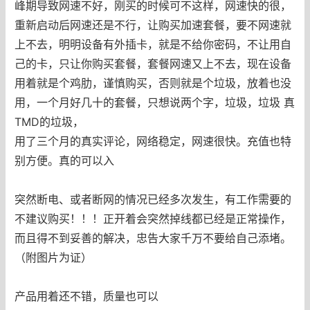
峰期导致网速不好，刚买的时候可不这样，网速快的很，
重新启动后网速还是不行，让购买加速套餐，要不网速就
上不去，明明设备有外插卡，就是不给你密码，不让用自
己的卡，只让你购买套餐，套餐网速又上不去，现在设备
用着就是个鸡肋，谨慎购买，否则就是个垃圾，放着也没
用，一个月好几十的套餐，只想说两个字，垃圾，垃圾 真
TMD的垃圾，
用了三个月的真实评论，网络稳定，网速很快。充值也特
别方便。真的可以入
突然断电、或者断网的情况已经多次发生，有工作需要的
不建议购买！！！正开着会突然掉线都已经是正常操作，
而且得不到妥善的解决，忠告大家千万不要给自己添堵。
（附图片为证）
产品用着还不错，质量也可以