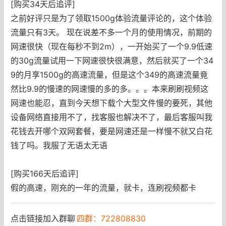
[购买34天后追评]
之前好评只是为了领取1500g体验流量评论的，这个体验
流量只有3天。 现在说差不多一个月的使用情况，前期的
网速很快（现在每秒不到2m），一开始买了一个9.9低速
的30g流量试用一下网速很快很满意，然后就买了一个34
9的月享1500g的高速流量，但是这个349的高速流量竟
然比9.9的慢速的网速慢的多的多。。。本来刷刷视频这
网速也能忍，直到今天想下载个大型文件慢的要死，其他
设备网络直接用不了，找客服也解决不了，最后客服叫我
花钱去开哪个双网套餐，要是网速还是一样慢不就又白花
钱了吗。我服了无语太无语
[购买166天后追评]
假的高速，刚充的一年的流量，就卡，连刷视频都卡
点击链接加入群聊
四群：722808830