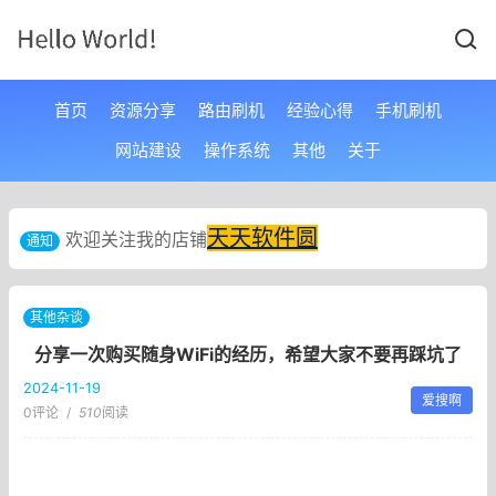
首页
资源分享
路由刷机
经验心得
手机刷机
网站建设
操作系统
其他
关于
天天软件圆
欢迎关注我的店铺
通知
其他杂谈
分享一次购买随身WiFi的经历，希望大家不要再踩坑了
2024-11-19
爱搜啊
0评论
/
510
阅读