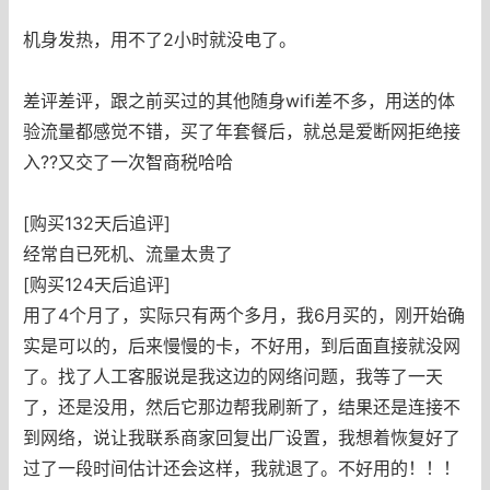
机身发热，用不了2小时就没电了。
差评差评，跟之前买过的其他随身wifi差不多，用送的体
验流量都感觉不错，买了年套餐后，就总是爱断网拒绝接
入??又交了一次智商税哈哈
[购买132天后追评]
经常自已死机、流量太贵了
[购买124天后追评]
用了4个月了，实际只有两个多月，我6月买的，刚开始确
实是可以的，后来慢慢的卡，不好用，到后面直接就没网
了。找了人工客服说是我这边的网络问题，我等了一天
了，还是没用，然后它那边帮我刷新了，结果还是连接不
到网络，说让我联系商家回复出厂设置，我想着恢复好了
过了一段时间估计还会这样，我就退了。不好用的！！！