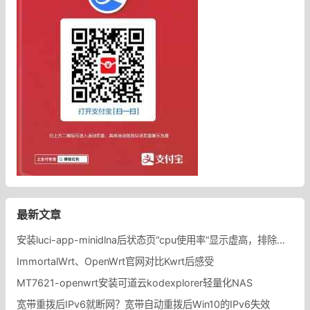
最新文章
安装luci-app-minidlna后状态页“cpu使用率“显示虚高，排除过程记录。
ImmortalWrt、OpenWrt官网对比Kwrt后感受
MT7621-openwrt安装可道云kodexplorer轻量化NAS
宽带重拨后IPv6就断网？宽带自动重拨后Win10的IPv6失效