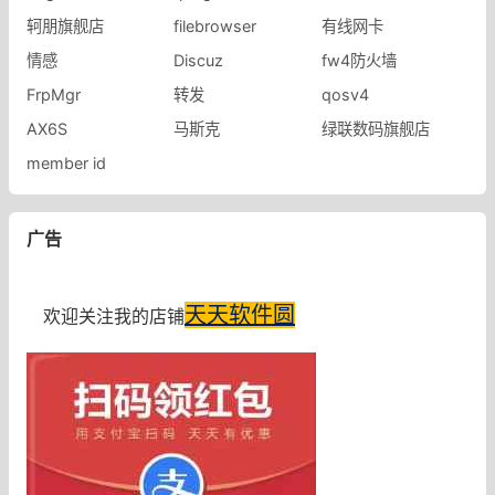
轲朋旗舰店
filebrowser
有线网卡
情感
Discuz
fw4防火墙
FrpMgr
转发
qosv4
AX6S
马斯克
绿联数码旗舰店
member id
广告
天天软件圆
欢迎关注我的店铺