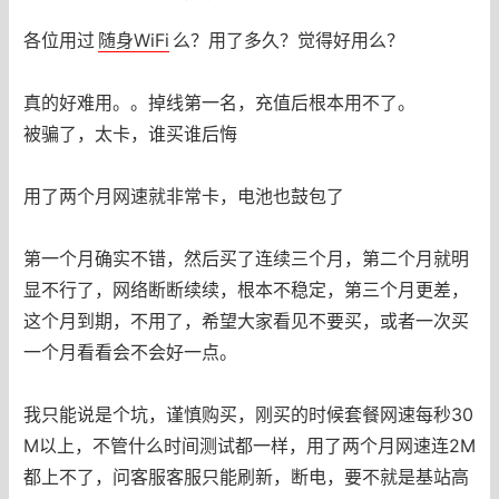
各位用过
随身WiFi
么？用了多久？觉得好用么？
真的好难用。。掉线第一名，充值后根本用不了。
被骗了，太卡，谁买谁后悔
用了两个月网速就非常卡，电池也鼓包了
第一个月确实不错，然后买了连续三个月，第二个月就明
显不行了，网络断断续续，根本不稳定，第三个月更差，
这个月到期，不用了，希望大家看见不要买，或者一次买
一个月看看会不会好一点。
我只能说是个坑，谨慎购买，刚买的时候套餐网速每秒30
M以上，不管什么时间测试都一样，用了两个月网速连2M
都上不了，问客服客服只能刷新，断电，要不就是基站高