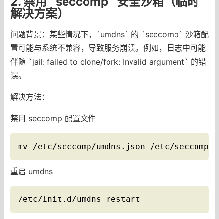
2. 禁用 `seccomp` 安全沙箱（临时
解决方案）
问题背景：某些情况下，`umdns` 的 `seccomp` 沙箱配
置可能与系统不兼容，导致服务崩溃。例如，日志中可能
伴随 `jail: failed to clone/fork: Invalid argument` 的错
误。
解决方法：
禁用 seccomp 配置文件
mv /etc/seccomp/umdns.json /etc/seccomp/u
重启 umdns
/etc/init.d/umdns restart