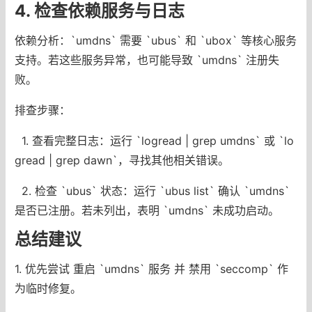
4. 检查依赖服务与日志
依赖分析：`umdns` 需要 `ubus` 和 `ubox` 等核心服务
支持。若这些服务异常，也可能导致 `umdns` 注册失
败。
排查步骤：
1. 查看完整日志：运行 `logread | grep umdns` 或 `lo
gread | grep dawn`，寻找其他相关错误。
2. 检查 `ubus` 状态：运行 `ubus list` 确认 `umdns`
是否已注册。若未列出，表明 `umdns` 未成功启动。
总结建议
1. 优先尝试 重启 `umdns` 服务 并 禁用 `seccomp` 作
为临时修复。