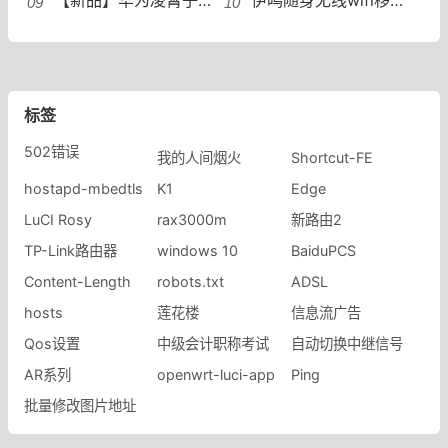
标签
502错误
我的人间烟火
Shortcut-FE
hostapd-mbedtls
K1
Edge
LuCI Rosy
rax3000m
新路由2
TP-Link路由器
windows 10
BaiduPCS
Content-Length
robots.txt
ADSL
hosts
莲花楼
信息流广告
Qos设置
中级会计职称考试
自动切换中继信号
AR系列
openwrt-luci-app
Ping
批量修改图片地址