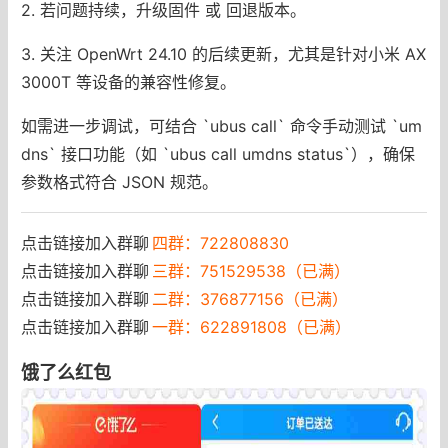
2. 若问题持续，升级固件 或 回退版本。
3. 关注 OpenWrt 24.10 的后续更新，尤其是针对小米 AX
3000T 等设备的兼容性修复。
如需进一步调试，可结合 `ubus call` 命令手动测试 `um
dns` 接口功能（如 `ubus call umdns status`），确保
参数格式符合 JSON 规范。
点击链接加入群聊
四群：722808830
点击链接加入群聊
三群：751529538（已满）
点击链接加入群聊
二群：376877156（已满）
点击链接加入群聊
一群：622891808（已满）
饿了么红包