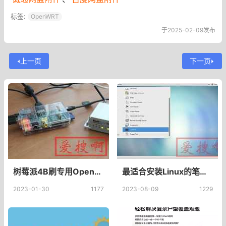
标签:
OpenWRT
于2025-02-09发布
上一页
下一页
树莓派4B刷专用Openwrt做旁路由设置_树莓派4B openwrt固件下载
最适合安装Linux的笔记本电脑是什么？
2023-01-30
1177
2023-08-09
1229