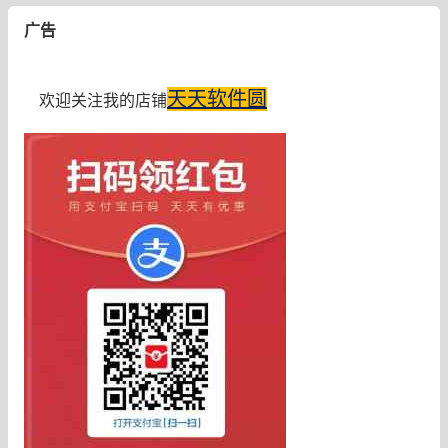
广告
天天软件圆
欢迎关注我的店铺