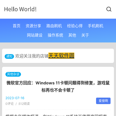
首页
资源分享
路由刷机
经验心得
手机刷机
网站建设
操作系统
其他
关于
天天软件圆
欢迎关注我的店铺
通知
其他杂谈
微软官方回应：Windows 11卡顿问题得到修复，游戏鼠
标再也不会卡顿了
2023-07-16
爱搜啊
0评论
/
512
阅读