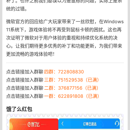
补丁。也许之前我们都误以为是鼠标的问题，实际上是系
统的过错。
微软官方的回应给广大玩家带来了一丝欣慰，在Windows
11系统下，游戏体验将不再受到鼠标卡顿的困扰。这也再
次证明了微软对于用户体验的重视和持续优化系统的决
心。让我们期待更多优秀的补丁和功能更新，为我们带来
更加流畅的游戏体验吧！
点击链接加入群聊
四群：722808830
点击链接加入群聊
三群：751529538（已满）
点击链接加入群聊
二群：376877156（已满）
点击链接加入群聊
一群：622891808（已满）
饿了么红包