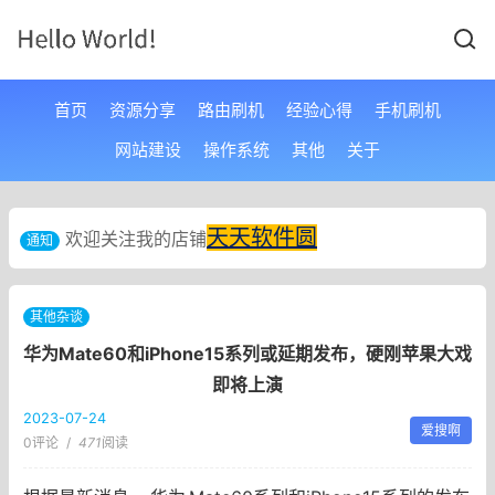
首页
资源分享
路由刷机
经验心得
手机刷机
网站建设
操作系统
其他
关于
天天软件圆
欢迎关注我的店铺
通知
其他杂谈
华为Mate60和iPhone15系列或延期发布，硬刚苹果大戏
即将上演
2023-07-24
爱搜啊
0评论
/
471
阅读