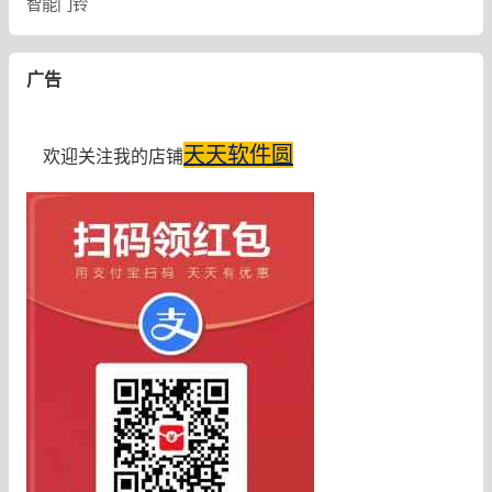
智能门铃
广告
天天软件圆
欢迎关注我的店铺