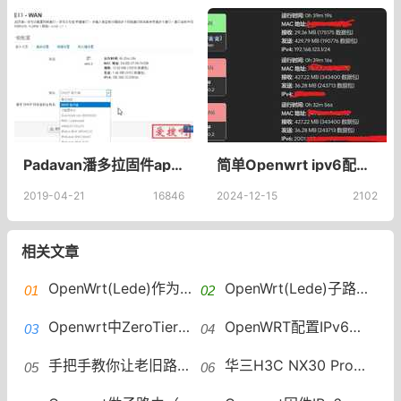
Padavan潘多拉固件ap模式openwrt固件应该如何设置有线AP模式
简单Openwrt ipv6配置，Openwrt WAN6中继模式获取原生ipv6地址，无需PD
2019-04-21
16846
2024-12-15
2102
相关文章
OpenWrt(Lede)作为子路由中继模式获取IPv6
OpenWrt(Lede)子路由做二级路由中继模式获取IPv6方法
Openwrt中ZeroTier更新客户端 member id的方法
OpenWRT配置IPv6中继WAN6接口没有DHCP OpenWRT IPv6中继
手把手教你让老旧路由器OpenWRT用上IPv6！OpenWRT中继模式配置
华三H3C NX30 Pro闭源驱动Openwrt/GL.inet固件/刷回原厂方法