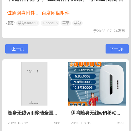
诚通网盘附件
、
百度网盘附件
标签:
华为Mate60
iPhone15
苹果
华为
于2023-07-24发布
上一页
下一页
随身无线wifi移动全国通用4g高速流量上网卡笔记本电脑路由器三网通智能免插卡网络热点便携式无限上网宝宽带_蒙旭数码旗舰店
伊鸣随身无线wifi移动wilf便携式热点wi-fi网络免插卡上网宝带数据线三网通车载宽带流量卡托智能路由器wilf_伊鸣旗舰店
2023-08-12
566
2023-08-12
399