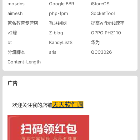
mosdns
Google BBR
iStoreOS
aimesh
php-fpm
SocketTool
乾弘教育专营店
智联组网
提高wifi无线速率
v2瑞
Z-blog
OPPO PHZ110
bt
KandyListS
华为
分流脚本
aria
QCC3026
Content-Length
广告
天天软件圆
欢迎关注我的店铺