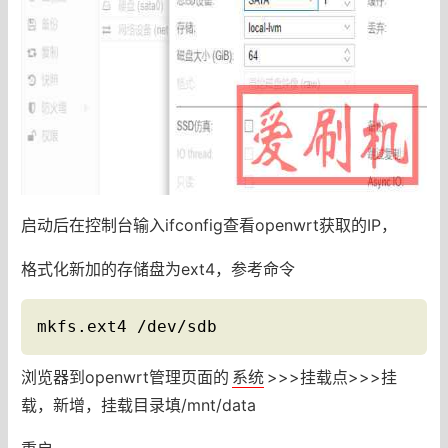
启动后在控制台输入ifconfig查看openwrt获取的IP，
格式化新加的存储盘为ext4，参考命令
mkfs.ext4 /dev/sdb
浏览器到openwrt管理页面的
系统
>>>挂载点>>>挂
载，新增，挂载目录填/mnt/data