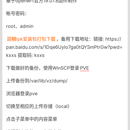
基于openwrt官方19.07.8固件制作
帐号密码：
root、admin
甜糖ipk安装包打包下载
，备用下载地址：链接: https://
pan.baidu.com/s/1Dqe6Uylo7ga0tQYSmPtrGw?pwd=
kxxs 提取码: kxxs
下载做好的备份，使用WinSCP登录
PVE
上传备份到/var/lib/vz/dump/
浏览器登录pve
切换至相应的上传存储（local）
点击子菜单中的内容菜单