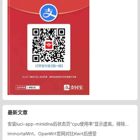
最新文章
安装luci-app-minidlna后状态页“cpu使用率“显示虚高，排除过程记录。
ImmortalWrt、OpenWrt官网对比Kwrt后感受