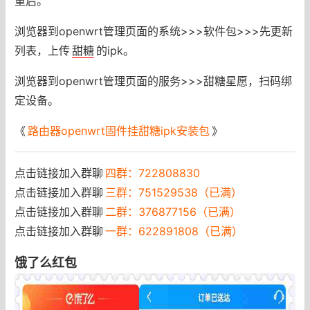
重启。
浏览器到openwrt管理页面的系统>>>软件包>>>先更新
列表，上传
甜糖
的ipk。
浏览器到openwrt管理页面的服务>>>甜糖星愿，扫码绑
定设备。
《
路由器openwrt固件挂甜糖ipk安装包
》
点击链接加入群聊
四群：722808830
点击链接加入群聊
三群：751529538（已满）
点击链接加入群聊
二群：376877156（已满）
点击链接加入群聊
一群：622891808（已满）
饿了么红包