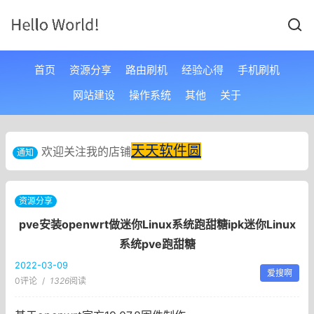
首页
资源分享
路由刷机
经验心得
手机刷机
网站建设
操作系统
其他
关于
天天软件圆
欢迎关注我的店铺
通知
资源分享
pve安装openwrt做迷你Linux系统跑甜糖ipk迷你Linux
系统pve跑甜糖
2022-03-09
爱搜啊
0评论
/
1326
阅读