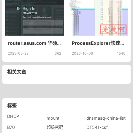
router.asus.com 华硕ASUS路由器登录入口192.168.1.1
ProcessExplorer快速定位弹窗进程，定位弹窗广告查找广告弹窗进程小工具下载
2025-05-28
362
2020-10-06
1546
相关文章
标签
DHCP
mount
dnsmasq-china-list
B70
超级密码
DT541-csf