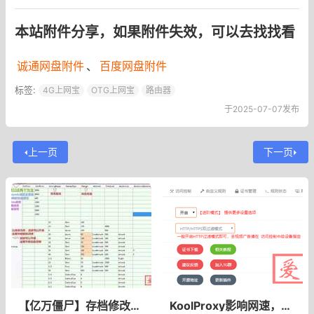
本站附件分享，如果附件失效，可以去找找看
诚通网盘附件
、
百度网盘附件
标签:
4G上网宝
OTG上网宝
路由器
于2025-07-07发布
上一页
下一页
【亿万僵尸】存档修改地图在线修改亿万僵尸地图，亿万僵尸修改僵尸尸潮频率
KoolProxy影响网速，速度变慢解决因为使用KoolProxy导致网速变慢、卡网、影响网速