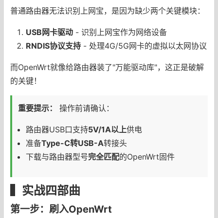
普通路由器无法识别上网宝，是因为缺少两个关键模块：
USB网卡驱动
- 识别上网宝作为网络设备
RNDIS协议支持
- 处理4G/5G网卡的虚拟以太网协议
而OpenWrt就像给路由器装了"万能驱动库"，这正是破解
的关键！
重要提示：
操作前请确认：
路由器USB口支持
5V/1A以上
供电
准备
Type-C转USB-A
转接头
下载与路由器型号
完全匹配
的OpenWrt固件
▍实战四部曲
第一步：刷入OpenWrt