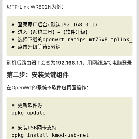
以TP-Link WR802N为例：
# 登录原厂后台(默认192.168.0.1)

# 进入【系统工具】→【软件升级】

# 选择下载的openwrt-ramips-mt76x8-tplink_tl-
# 点击升级等待5分钟
刷机后路由器IP会变为
192.168.1.1
，用网线连接电脑登录
第二步：安装关键组件
在OpenWrt的
系统→软件包
页面操作：
# 更新软件源

opkg update

# 安装USB网卡支持

opkg install kmod-usb-net
