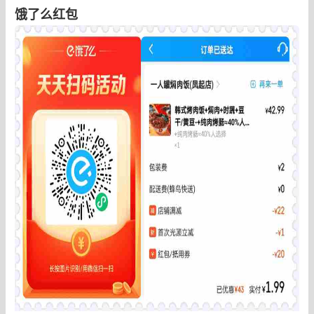
饿了么红包