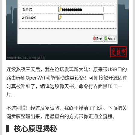
连续熬夜三天后，我在论坛发现新大陆：原来带USB口的
路由器刷OpenWrt就能驱动这类设备！可刚接触开源固件
时真被吓到了，编译选项像天书，命令行界面黑压压一
片...
不过别慌！经过反复试验，我终于摸清了门道。下面把关
键步骤整理出来，用最直白的方式带你走通全流程。
▍核心原理揭秘