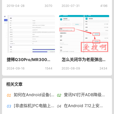
2019-04-28
3070
2020-07-31
4196
捷稀Q30Pro/MR3000D-Ciq极简固件
怎么关闭华为老是弹出系统更新系统升级？华为手机通过ADB永久关闭系统更新
2024-09-16
1544
2020-08-09
2434
相关文章
如何在Android设备(arm cpu)上运行udp2raw
斐讯N1打开ADB降级后刷入支持FullCone Nat的Armbian系统并写入eMMC
[非虚拟机]PC电脑上安装Android系统非虚拟机,电脑怎么安装安卓系统？
在Android 7.12上安装Entware(镜像模式)Android系统上使用Entware