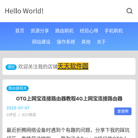
首页
资源分享
路由刷机
经验心得
手机刷机
网站建设
操作系统
其他
关于
天天软件圆
欢迎关注我的店铺
通知
路由器相关
OTG上网宝连接路由器教程4G上网宝连接路由器
2025-07-07
爱搜啊
0评论
/
537
阅读
最近折腾网络设备时遇到个有趣的问题，分享下我的踩坑