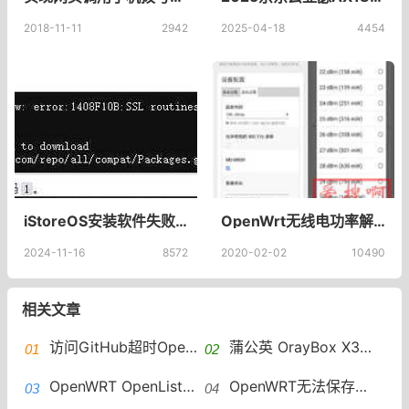
2018-11-11
2942
2025-04-18
4454
iStoreOS安装软件失败opkg update命令失败,代码1问题
OpenWrt无线电功率解除20dBm（100mW）限制，OpenWrt无线功率20dBm修改方法
2024-11-16
8572
2020-02-02
10490
相关文章
访问GitHub超时OpenWRT设置加速访问 GitHub host自动更新
蒲公英 OrayBox X3A 解锁ssh 安装OpenWRT VirtualHere实现USB共享
OpenWRT OpenList安装教程OpenList安装
OpenWRT无法保存修改配置mounting fs with errors, running e2fsck is recommended