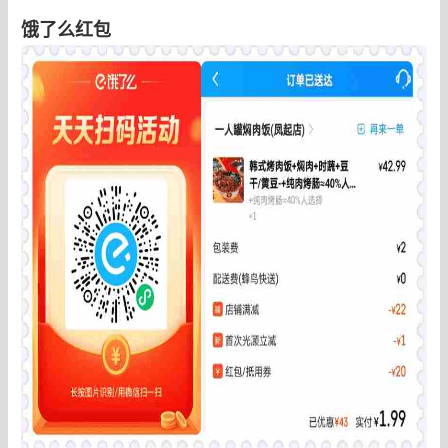
饿了么红包