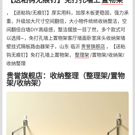
，【送粘钩/无痕钉】厚实用料，加厚木板更稳固，强力承
重，升级加大尺寸空间翻倍，大小物件统统收纳整洁，空
间翻倍白墙DIY高级感，整洁摆放一目了然，多个款式可
以选择~，免打孔墙上置物架客厅墙面卧室床头收纳架墙
壁挂式隔板路由器架子，山东 临沂
贵誉旗舰店
，【送粘
钩无痕钉】免打孔墙上置物架，
整理架
/置物架/收纳架/
收纳整理
贵誉旗舰店：收纳整理（整理架/置物
架/收纳架）