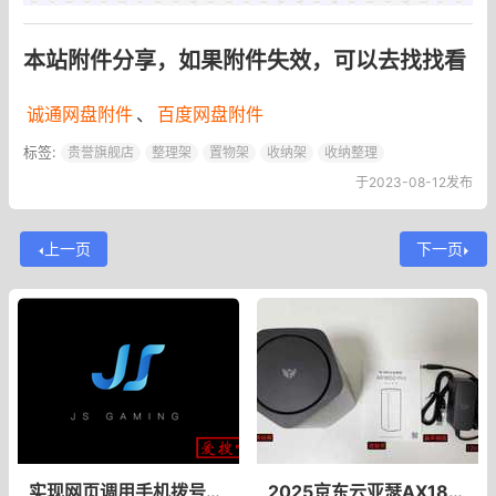
本站附件分享，如果附件失效，可以去找找看
诚通网盘附件
、
百度网盘附件
标签:
贵誉旗舰店
整理架
置物架
收纳架
收纳整理
于2023-08-12发布
上一页
下一页
实现网页调用手机拨号代码，JS调用手机拨号发送短信代码
2025京东云亚瑟AX1800 Pro固件：满血NSS全加速｜免硬改跑满千兆+预装科学插件｜OpenWrt最强方案