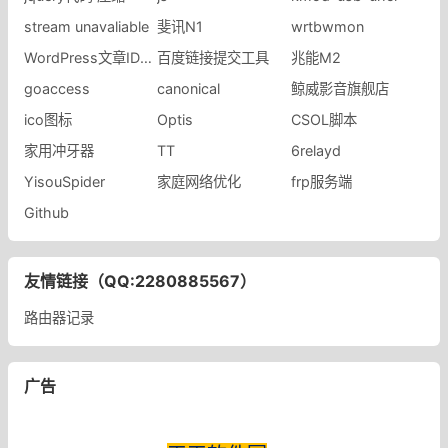
stream unavaliable
斐讯N1
wrtbwmon
WordPress文章ID不连续
百度链接提交工具
兆能M2
goaccess
canonical
鲸威影音旗舰店
ico图标
Optis
CSOL脚本
家用冲牙器
TT
6relayd
YisouSpider
家庭网络优化
frp服务端
Github
友情链接（QQ:2280885567）
路由器记录
广告